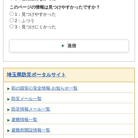
このページの情報は見つけやすかったですか？
1：見つけやすかった
2：ふつう
3：見つけにくかった
送信
埼玉県防災ポータルサイト
彩の国安心安全情報-お知らせ一覧
防災メール一覧
防災情報メール一覧
避難情報一覧
避難所開設情報一覧