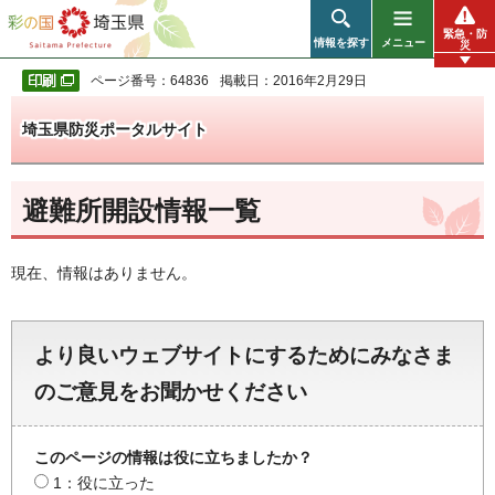
彩の国 埼玉県
緊急・防
情報を探す
メニュー
災
ページ番号：64836
掲載日：2016年2月29日
埼玉県防災ポータルサイト
避難所開設情報一覧
現在、情報はありません。
より良いウェブサイトにするためにみなさま
のご意見をお聞かせください
このページの情報は役に立ちましたか？
1：役に立った