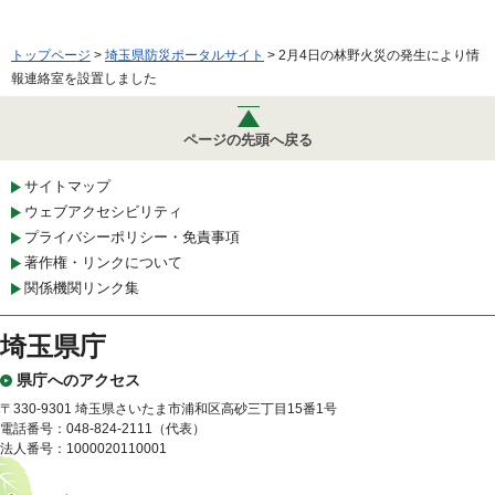
トップページ
>
埼玉県防災ポータルサイト
> 2月4日の林野火災の発生により情
報連絡室を設置しました
ページの先頭へ戻る
サイトマップ
ウェブアクセシビリティ
プライバシーポリシー・免責事項
著作権・リンクについて
関係機関リンク集
埼玉県庁
県庁へのアクセス
〒330-9301 埼玉県さいたま市浦和区高砂三丁目15番1号
電話番号：048-824-2111（代表）
法人番号：1000020110001