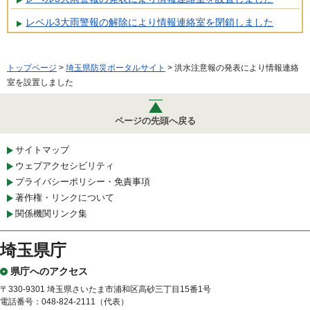
レベル3大雨警報の解除により情報連絡室を閉鎖しました
トップページ
>
埼玉県防災ポータルサイト
> 洪水注意報の発表により情報連絡
室を設置しました
ページの先頭へ戻る
サイトマップ
ウェブアクセシビリティ
プライバシーポリシー・免責事項
著作権・リンクについて
関係機関リンク集
埼玉県庁
県庁へのアクセス
〒330-9301 埼玉県さいたま市浦和区高砂三丁目15番1号
電話番号：048-824-2111（代表）