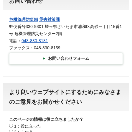
お問い合わせ
危機管理防災部
災害対策課
郵便番号330-9301 埼玉県さいたま市浦和区高砂三丁目15番1
号 危機管理防災センター2階
電話：
048-830-8181
ファックス：048-830-8159
お問い合わせフォーム
より良いウェブサイトにするためにみなさま
のご意見をお聞かせください
このページの情報は役に立ちましたか？
1：役に立った
2：ふつう