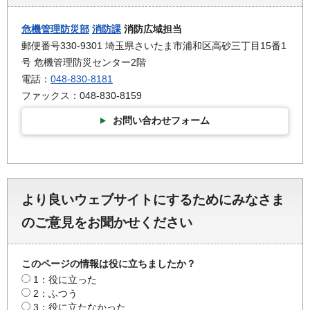
危機管理防災部
消防課
消防広域担当
郵便番号330-9301 埼玉県さいたま市浦和区高砂三丁目15番1
号 危機管理防災センター2階
電話：
048-830-8181
ファックス：048-830-8159
お問い合わせフォーム
より良いウェブサイトにするためにみなさま
のご意見をお聞かせください
このページの情報は役に立ちましたか？
1：役に立った
2：ふつう
3：役に立たなかった