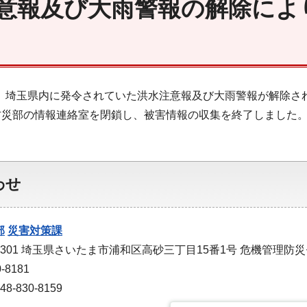
意報及び大雨警報の解除によ
1分、埼玉県内に発令されていた洪水注意報及び大雨警報が解除さ
防災部の情報連絡室を閉鎖し、被害情報の収集を終了しました
わせ
部
災害対策課
-9301 埼玉県さいたま市浦和区高砂三丁目15番1号 危機管理防
-8181
-830-8159