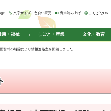
age
文字サイズ・色合い変更
音声読み上げ
ふりがなON
健康・福祉
しごと・産業
文化・教育
大雨警報の解除により情報連絡室を閉鎖しました
ト