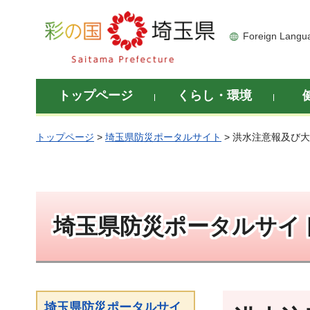
彩の国 埼玉県
Foreign Langu
トップページ
くらし・環境
トップページ
>
埼玉県防災ポータルサイト
> 洪水注意報及び
埼玉県防災ポータルサイ
埼玉県防災ポータルサイ