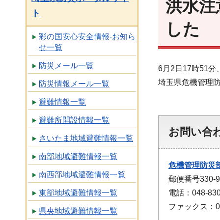
洪水注
ト
した
彩の国安心安全情報-お知ら
せ一覧
防災メール一覧
6月2日17時5
埼玉県危機管理
防災情報メール一覧
避難情報一覧
避難所開設情報一覧
お問い合
さいたま地域避難情報一覧
南部地域避難情報一覧
危機管理防災
南西部地域避難情報一覧
郵便番号330
電話：048-830
東部地域避難情報一覧
ファックス：048
県央地域避難情報一覧