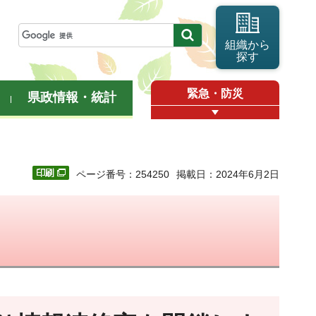
組織から
探す
緊急・防災
県政情報・統計
ページ番号：254250
掲載日：2024年6月2日