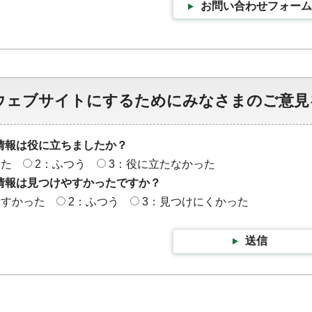
お問い合わせフォーム
ウェブサイトにするためにみなさまのご意見
情報は役に立ちましたか？
った
2：ふつう
3：役に立たなかった
情報は見つけやすかったですか？
やすかった
2：ふつう
3：見つけにくかった
送信