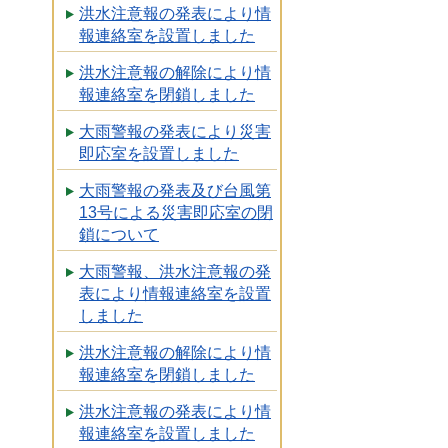
洪水注意報の発表により情
報連絡室を設置しました
洪水注意報の解除により情
報連絡室を閉鎖しました
大雨警報の発表により災害
即応室を設置しました
大雨警報の発表及び台風第
13号による災害即応室の閉
鎖について
大雨警報、洪水注意報の発
表により情報連絡室を設置
しました
洪水注意報の解除により情
報連絡室を閉鎖しました
洪水注意報の発表により情
報連絡室を設置しました