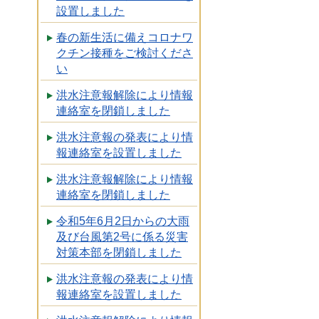
設置しました
春の新生活に備えコロナワ
クチン接種をご検討くださ
い
洪水注意報解除により情報
連絡室を閉鎖しました
洪水注意報の発表により情
報連絡室を設置しました
洪水注意報解除により情報
連絡室を閉鎖しました
令和5年6月2日からの大雨
及び台風第2号に係る災害
対策本部を閉鎖しました
洪水注意報の発表により情
報連絡室を設置しました