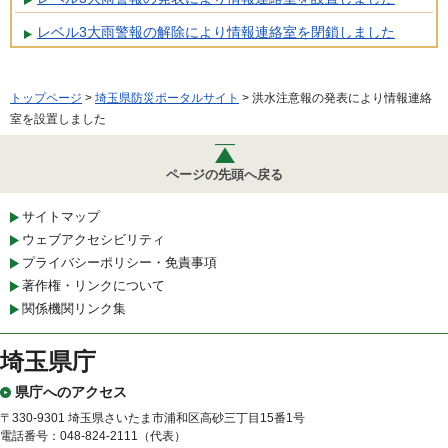
レベル3大雨警報の解除により情報連絡室を閉鎖しました
トップページ
>
埼玉県防災ポータルサイト
> 洪水注意報の発表により情報連絡
室を設置しました
ページの先頭へ戻る
サイトマップ
ウェブアクセシビリティ
プライバシーポリシー・免責事項
著作権・リンクについて
関係機関リンク集
埼玉県庁
県庁へのアクセス
〒330-9301 埼玉県さいたま市浦和区高砂三丁目15番1号
電話番号：048-824-2111（代表）