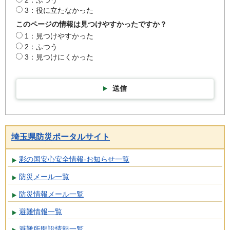
3：役に立たなかった
このページの情報は見つけやすかったですか？
1：見つけやすかった
2：ふつう
3：見つけにくかった
送信
埼玉県防災ポータルサイト
彩の国安心安全情報-お知らせ一覧
防災メール一覧
防災情報メール一覧
避難情報一覧
避難所開設情報一覧