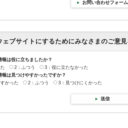
お問い合わせフォーム
ウェブサイトにするためにみなさまのご意見
情報は役に立ちましたか？
った
2：ふつう
3：役に立たなかった
情報は見つけやすかったですか？
やすかった
2：ふつう
3：見つけにくかった
送信