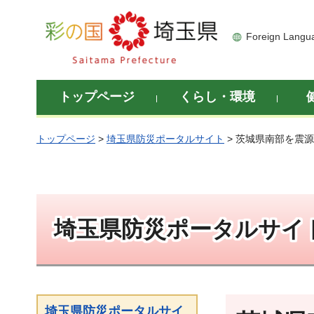
彩の国 埼玉県
Foreign Langu
トップページ
くらし・環境
トップページ
>
埼玉県防災ポータルサイト
> 茨城県南部を震
埼玉県防災ポータルサイ
埼玉県防災ポータルサイ