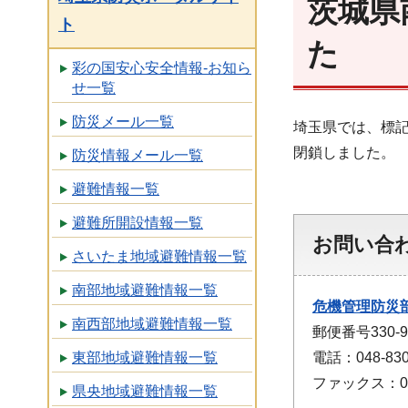
茨城県
ト
た
彩の国安心安全情報-お知ら
せ一覧
防災メール一覧
埼玉県では、標記
閉鎖しました。
防災情報メール一覧
避難情報一覧
避難所開設情報一覧
お問い合
さいたま地域避難情報一覧
南部地域避難情報一覧
危機管理防災
南西部地域避難情報一覧
郵便番号330
電話：048-830
東部地域避難情報一覧
ファックス：048
県央地域避難情報一覧