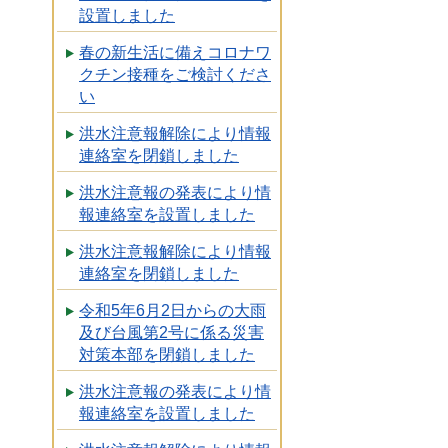
設置しました
春の新生活に備えコロナワ
クチン接種をご検討くださ
い
洪水注意報解除により情報
連絡室を閉鎖しました
洪水注意報の発表により情
報連絡室を設置しました
洪水注意報解除により情報
連絡室を閉鎖しました
令和5年6月2日からの大雨
及び台風第2号に係る災害
対策本部を閉鎖しました
洪水注意報の発表により情
報連絡室を設置しました