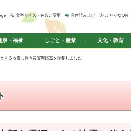
age
文字サイズ・色合い変更
音声読み上げ
ふりがなON
健康・福祉
しごと・産業
文化・教育
源とする地震に伴う災害即応室を閉鎖しました
ト