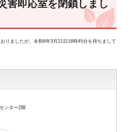
災害即応室を閉鎖しまし
りましたが、令和6年3月21日16時45分を持ちまして
災センター2階