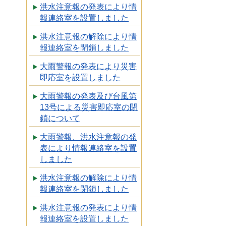
洪水注意報の発表により情
報連絡室を設置しました
洪水注意報の解除により情
報連絡室を閉鎖しました
大雨警報の発表により災害
即応室を設置しました
大雨警報の発表及び台風第
13号による災害即応室の閉
鎖について
大雨警報、洪水注意報の発
表により情報連絡室を設置
しました
洪水注意報の解除により情
報連絡室を閉鎖しました
洪水注意報の発表により情
報連絡室を設置しました