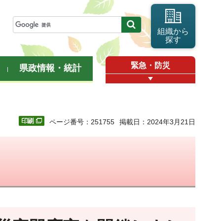
組織から
探す
緊急・防災
県政情報・統計
ページ番号：251755
掲載日：2024年3月21日