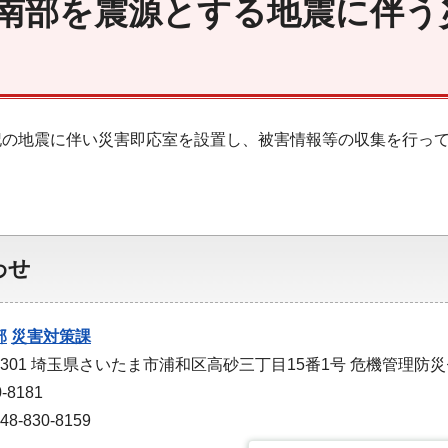
南部を震源とする地震に伴う
の地震に伴い災害即応室を設置し、被害情報等の収集を行ってお
わせ
部
災害対策課
-9301 埼玉県さいたま市浦和区高砂三丁目15番1号 危機管理防
-8181
-830-8159