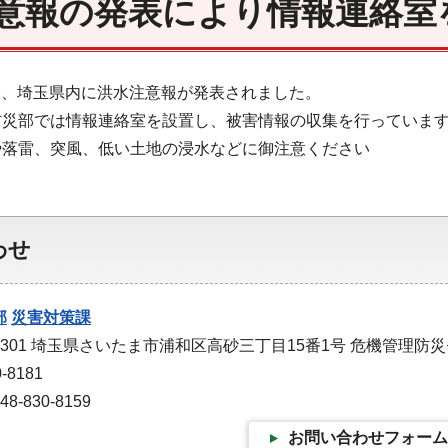
意報の発表により情報連絡室
42分、埼玉県内に洪水注意報が発表されました。
防災部では情報連絡室を設置し、被害情報の収集を行っていま
や落雷、突風、低い土地の浸水などに御注意ください
わせ
部
災害対策課
-9301 埼玉県さいたま市浦和区高砂三丁目15番1号 危機管理防
-8181
-830-8159
お問い合わせフォーム