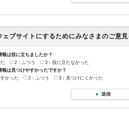
ウェブサイトにするためにみなさまのご意見
情報は役に立ちましたか？
った
2：ふつう
3：役に立たなかった
情報は見つけやすかったですか？
やすかった
2：ふつう
3：見つけにくかった
送信