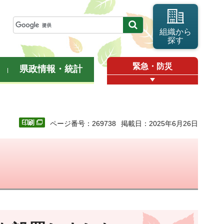
組織から
探す
緊急・防災
県政情報・統計
ページ番号：269738
掲載日：2025年6月26日