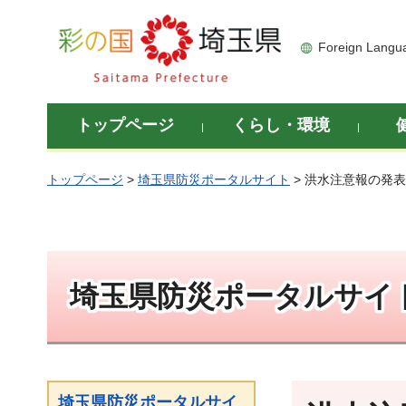
彩の国 埼玉県
Foreign Langu
トップページ
くらし・環境
トップページ
>
埼玉県防災ポータルサイト
> 洪水注意報の発
埼玉県防災ポータルサイ
埼玉県防災ポータルサイ