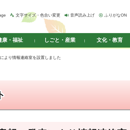
age
文字サイズ・色合い変更
音声読み上げ
ふりがなON
健康・福祉
しごと・産業
文化・教育
表により情報連絡室を設置しました
ト