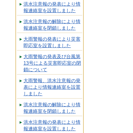
洪水注意報の発表により情
報連絡室を設置しました
洪水注意報の解除により情
報連絡室を閉鎖しました
大雨警報の発表により災害
即応室を設置しました
大雨警報の発表及び台風第
13号による災害即応室の閉
鎖について
大雨警報、洪水注意報の発
表により情報連絡室を設置
しました
洪水注意報の解除により情
報連絡室を閉鎖しました
洪水注意報の発表により情
報連絡室を設置しました