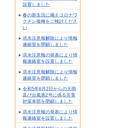
設置しました
春の新生活に備えコロナワ
クチン接種をご検討くださ
い
洪水注意報解除により情報
連絡室を閉鎖しました
洪水注意報の発表により情
報連絡室を設置しました
洪水注意報解除により情報
連絡室を閉鎖しました
令和5年6月2日からの大雨
及び台風第2号に係る災害
対策本部を閉鎖しました
洪水注意報の発表により情
報連絡室を設置しました