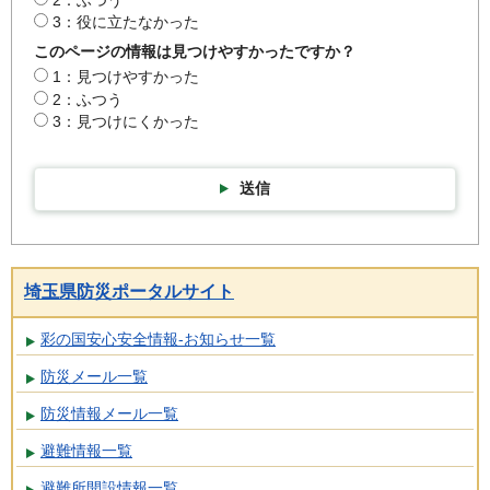
3：役に立たなかった
このページの情報は見つけやすかったですか？
1：見つけやすかった
2：ふつう
3：見つけにくかった
送信
埼玉県防災ポータルサイト
彩の国安心安全情報-お知らせ一覧
防災メール一覧
防災情報メール一覧
避難情報一覧
避難所開設情報一覧