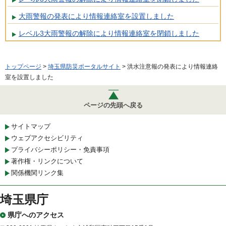
大雨警報の発表により情報連絡室を設置しました
レベル3大雨警報の解除により情報連絡室を閉鎖しました
トップページ
>
埼玉県防災ポータルサイト
> 洪水注意報の発表により情報連絡
室を設置しました
ページの先頭へ戻る
サイトマップ
ウェブアクセシビリティ
プライバシーポリシー・免責事項
著作権・リンクについて
関係機関リンク集
埼玉県庁
県庁へのアクセス