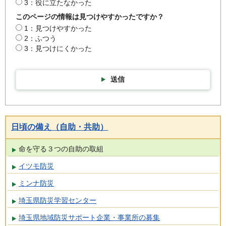
3：役に立たなかった
このページの情報は見つけやすかったですか？
1：見つけやすかった
2：ふつう
3：見つけにくかった
送信
日頃の備え（自助・共助）
命を守る３つの自助の取組
イツモ防災
ミンナ防災
埼玉県防災学習センター
埼玉県地域防災サポート企業・事業所の募集