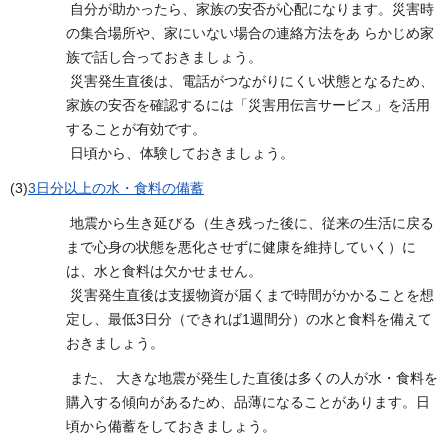
自分が助かったら、家族の安否が心配になります。災害時
の集合場所や、家にいない場合の連絡方法をあ らかじめ家
族で話し合っておきましょう。
災害発生直後は、電話がつながりにくい状態となるため、
家族の安否を確認するには「災害用伝言サービス」を活用
することが有効です。
日頃から、体験しておきましょう。
(3)
3日分以上の水・食料の備蓄
地震から生き延びる（生き残った後に、従来の生活に戻る
まで心身の状態を悪化させずに健康を維持していく）に
は、水と食料は欠かせません。
災害発生直後は支援物資が届くまで時間がかかることを想
定し、最低3日分（できれば1週間分）の水と食料を備えて
おきましょう。
また、 大きな地震が発生した直後は多くの人が水・食料を
購入する傾向があるため、品薄になることがあります。日
頃から備蓄をしておきましょう。