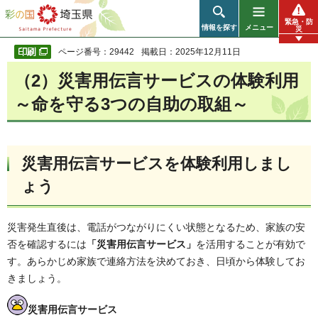
彩の国 埼玉県
緊急・防
情報を探す
メニュー
災
ページ番号：29442
掲載日：2025年12月11日
（2）災害用伝言サービスの体験利用
～命を守る3つの自助の取組～
災害用伝言サービスを体験利用しまし
ょう
災害発生直後は、電話がつながりにくい状態となるため、家族の安
否を確認するには
「災害用伝言サービス」
を活用することが有効で
す。あらかじめ家族で連絡方法を決めておき、日頃から体験してお
きましょう。
災害用伝言サービス