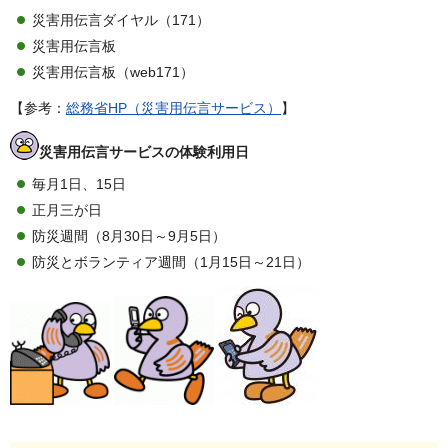
災害用伝言ダイヤル（171）
災害用伝言板
災害用伝言板（web171）
【参考：
総務省HP（災害用伝言サービス）
】
災害用伝言サービスの体験利用日
毎月1日、15日
正月三が日
防災週間（8月30日～9月5日）
防災とボランティア週間（1月15日～21日）