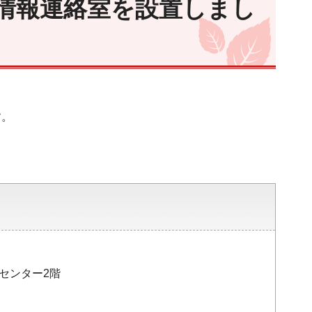
情報連絡室を設置しまし
す。
災センター2階