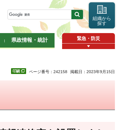
組織から
探す
緊急・防災
県政情報・統計
ページ番号：242158
掲載日：2023年9月15日