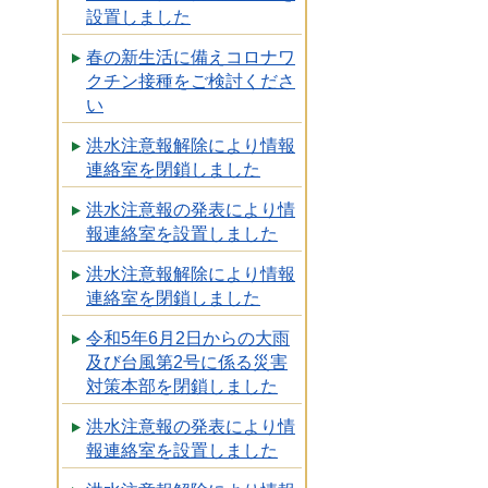
設置しました
春の新生活に備えコロナワ
クチン接種をご検討くださ
い
洪水注意報解除により情報
連絡室を閉鎖しました
洪水注意報の発表により情
報連絡室を設置しました
洪水注意報解除により情報
連絡室を閉鎖しました
令和5年6月2日からの大雨
及び台風第2号に係る災害
対策本部を閉鎖しました
洪水注意報の発表により情
報連絡室を設置しました