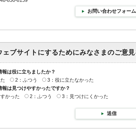
-830-8159
お問い合わせフォーム
ウェブサイトにするためにみなさまのご意見
情報は役に立ちましたか？
った
2：ふつう
3：役に立たなかった
情報は見つけやすかったですか？
やすかった
2：ふつう
3：見つけにくかった
送信