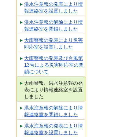
洪水注意報の発表により情
報連絡室を設置しました
洪水注意報の解除により情
報連絡室を閉鎖しました
大雨警報の発表により災害
即応室を設置しました
大雨警報の発表及び台風第
13号による災害即応室の閉
鎖について
大雨警報、洪水注意報の発
表により情報連絡室を設置
しました
洪水注意報の解除により情
報連絡室を閉鎖しました
洪水注意報の発表により情
報連絡室を設置しました