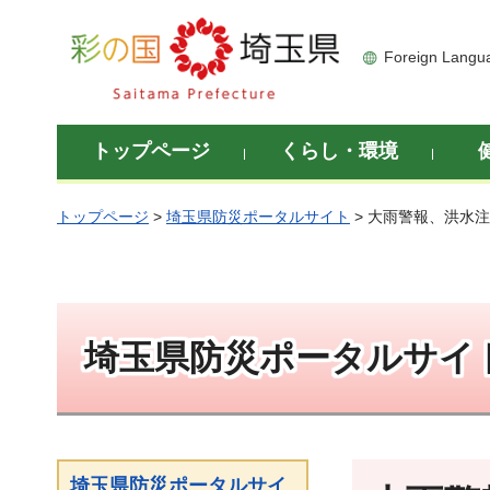
彩の国 埼玉県
Foreign Langu
トップページ
くらし・環境
トップページ
>
埼玉県防災ポータルサイト
> 大雨警報、洪水
埼玉県防災ポータルサイ
埼玉県防災ポータルサイ