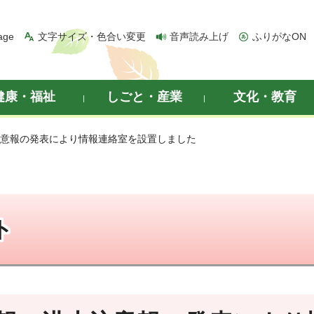
age
文字サイズ・色合い変更
音声読み上げ
ふりがなON
健康・福祉
しごと・産業
文化・教育
注意報の発表により情報連絡室を設置しました
ト