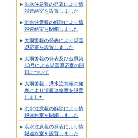
洪水注意報の発表により情
報連絡室を設置しました
洪水注意報の解除により情
報連絡室を閉鎖しました
大雨警報の発表により災害
即応室を設置しました
大雨警報の発表及び台風第
13号による災害即応室の閉
鎖について
大雨警報、洪水注意報の発
表により情報連絡室を設置
しました
洪水注意報の解除により情
報連絡室を閉鎖しました
洪水注意報の発表により情
報連絡室を設置しました