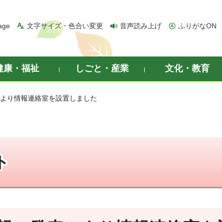
age
文字サイズ・色合い変更
音声読み上げ
ふりがなON
健康・福祉
しごと・産業
文化・教育
により情報連絡室を設置しました
ト