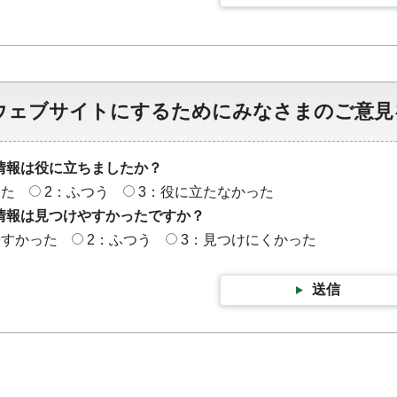
ウェブサイトにするためにみなさまのご意見
情報は役に立ちましたか？
った
2：ふつう
3：役に立たなかった
情報は見つけやすかったですか？
やすかった
2：ふつう
3：見つけにくかった
送信