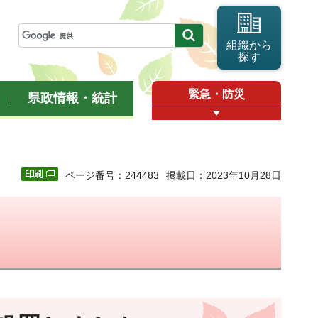
組織から
探す
緊急・防災
県政情報・統計
ページ番号：244483
掲載日：2023年10月28日