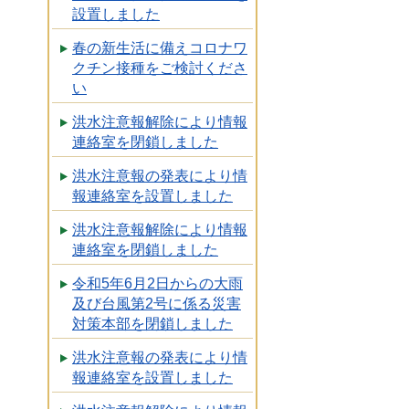
設置しました
春の新生活に備えコロナワ
クチン接種をご検討くださ
い
洪水注意報解除により情報
連絡室を閉鎖しました
洪水注意報の発表により情
報連絡室を設置しました
洪水注意報解除により情報
連絡室を閉鎖しました
令和5年6月2日からの大雨
及び台風第2号に係る災害
対策本部を閉鎖しました
洪水注意報の発表により情
報連絡室を設置しました