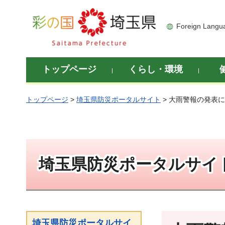
彩の国 埼玉県
Foreign Langu
トップページ
くらし・環境
トップページ
>
埼玉県防災ポータルサイト
> 大雨警報の発表
埼玉県防災ポータルサイ
埼玉県防災ポータルサイ