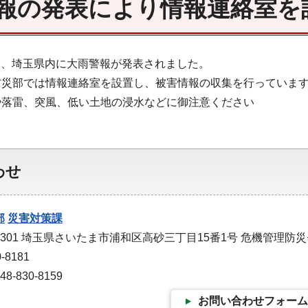
報の発表により情報連絡室を
56分、埼玉県内に大雨警報が発表されました。
防災部では情報連絡室を設置し、被害情報の収集を行っていま
や落雷、突風、低い土地の浸水などに御注意ください
わせ
部
災害対策課
-9301 埼玉県さいたま市浦和区高砂三丁目15番1号 危機管理防
-8181
-830-8159
お問い合わせフォーム