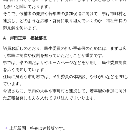
も多いと聞いております。
そこで、候補者の発掘や若年層の参加促進に向けて、県は市町村と
連携し、どのような広報・啓発に取り組んでいくのか、福祉部長の
御見解を伺います。
A 岸田正寿 福祉部長
議員お話しのとおり、民生委員の担い手確保のためには、まずは広
く県民に制度や役割を知っていただくことが重要です。
県では、彩の国だよりやホームページなどを活用し、民生委員制度
を広く周知しています。
住民に身近な市町村では、民生委員の体験談、やりがいなどをPRし
ています。
今後さらに、県内の大学や市町村と連携して、若年層の参加に向け
た広報啓発にも力を入れて取り組んでまいります。
上記質問・答弁は速報版です。