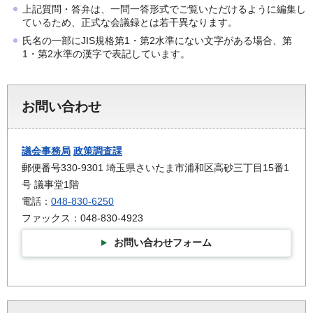
上記質問・答弁は、一問一答形式でご覧いただけるように編集し
ているため、正式な会議録とは若干異なります。
氏名の一部にJIS規格第1・第2水準にない文字がある場合、第
1・第2水準の漢字で表記しています。
お問い合わせ
議会事務局
政策調査課
郵便番号330-9301 埼玉県さいたま市浦和区高砂三丁目15番1
号 議事堂1階
電話：
048-830-6250
ファックス：048-830-4923
お問い合わせフォーム