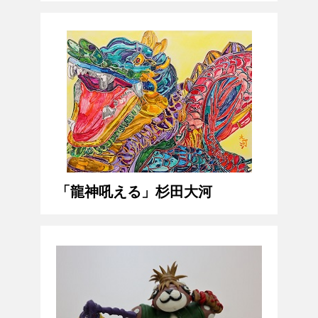
「龍神吼える」杉田大河