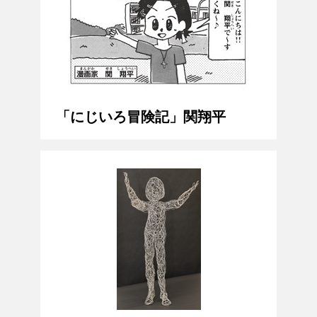
「にじいろ冒険記」関翔平