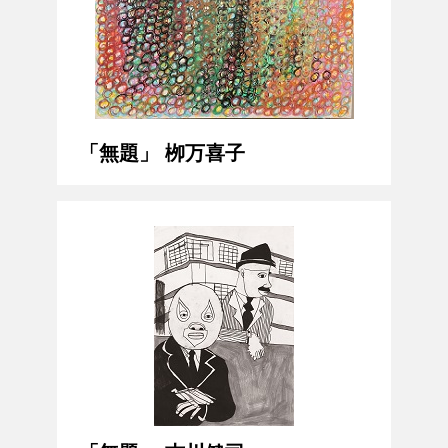
「無題」 栁万喜子