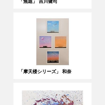
「無題」 吉川健司
「摩天楼シリーズ」 和奈