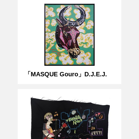
「MASQUE Gouro」D.J.E.J.