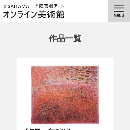
埼玉県障害者アートオンライン美
術館
MENU
作品一覧