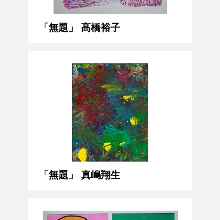
「無題」 髙橋裕子
「無題」 真嶋翔生