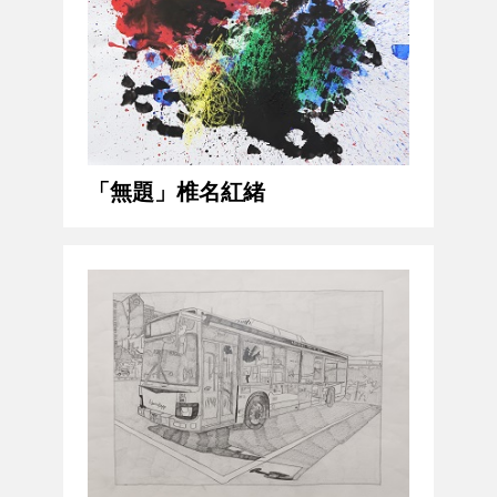
「無題」椎名紅緒