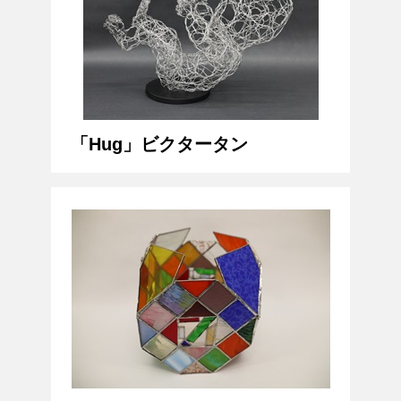
「Hug」ビクタータン