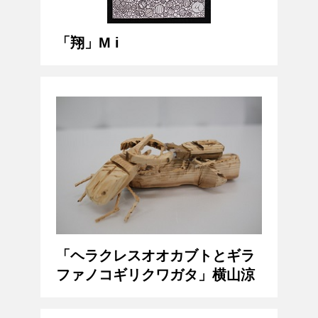
「翔」M i
「ヘラクレスオオカブトとギラ
ファノコギリクワガタ」横山涼