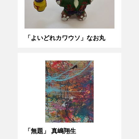
「よいどれカワウソ」なお丸
「無題」 真嶋翔生