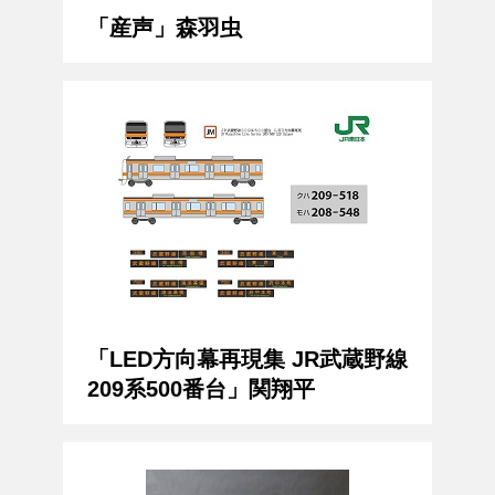
「産声」森羽虫
「LED方向幕再現集 JR武蔵野線
209系500番台」関翔平