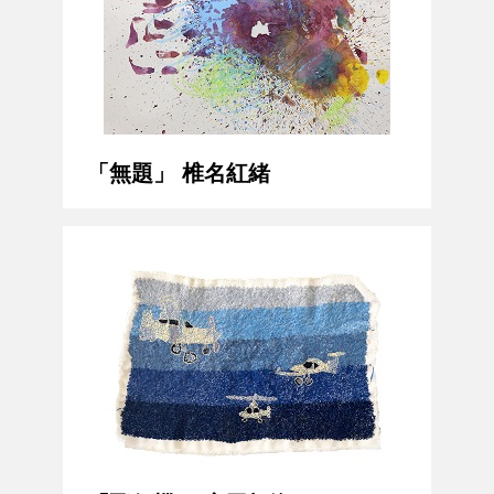
「無題」 椎名紅緒