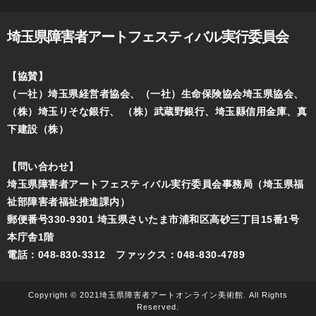
埼玉県障害者アートフェスティバル実行委員会
【協賛】
（一社）埼玉県経営者協会、（一社）生命保険協会埼玉県協会、
（株）埼玉りそな銀行、
（株）武蔵野銀行、埼玉縣信用金庫、真
下建設（株）
【問い合わせ】
埼玉県障害者アートフェスティバル実行委員会事務局（埼玉県福
祉部障害者福祉推進課内）
郵便番号330-9301 埼玉県さいたま市浦和区高砂三丁目15番1号
本庁舎1階
電話：048-830-3312 ファックス：048-830-4789
Copyright © 2021埼玉県障害者アートオンライン美術館. All Rights
Reserved.