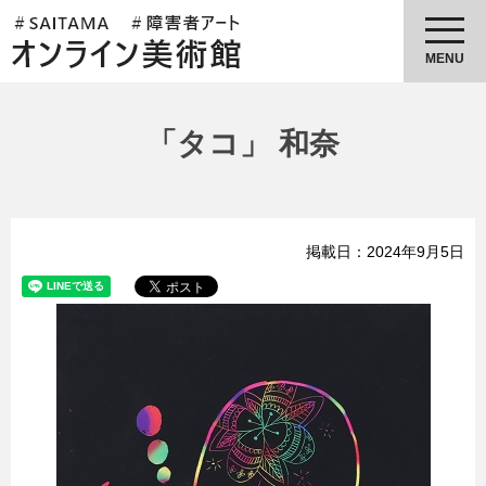
埼玉県障害者アートオンライン美
術館
MENU
「タコ」 和奈
掲載日：2024年9月5日