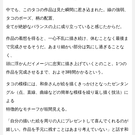
中でも、このタコの作品は見た瞬間に惹き込まれた。線の強弱、
タコのポーズ、柄の配置、
全てが絶妙なバランスの上に成り立っていると感じたからだ。
作品の着想を得ると、一心不乱に描き続け、休むことなく最後ま
で完成させるそうだ。あまり細かい部分は気にし過ぎることな
く、
頭に浮かんだイメージに忠実に描き上げていくとのこと。1つの
作品を完成させるまで、およそ3時間かかるという。
タコの模様には、和奈さんが絵を描くきっかけとなったゼンタン
グル（点、直線、曲線などの簡単な模様を繰り返し描く技法）に
よる
特徴的なモチーフが垣間見える。
「自分の描いた絵を周りの人にプレゼントして喜んでくれるのが
嬉しい。作品を手元に残すことはあまり考えていない」と話す和