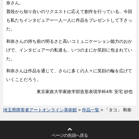
奈さん。
普段から知り合いのリクエストに応えて創作を行っている。今回
も私たちインタビュアー一人一人に作品をプレゼントして下さっ
た。
和奈さんの持ち前の明るさと高いコミュニケーション能力のおか
げで、インタビュアーの私達も、いつのまにか笑顔に包まれてい
た。
和奈さんは作品を通じて、さらに多くの人々に笑顔の輪を広げて
いくことだろう。
東京家政大学家政学部造形表現学科4年 安宅 紗也
埼玉県障害者アートオンライン美術館
>
作品一覧
> 「タコ」 和奈
ページの先頭へ戻る