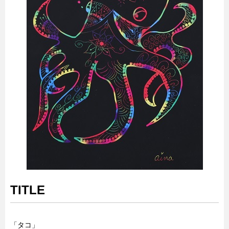
TITLE
「タコ」