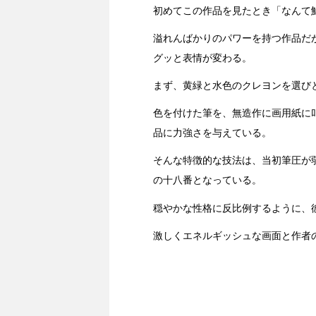
初めてこの作品を見たとき「なんて
溢れんばかりのパワーを持つ作品だ
グッと表情が変わる。
まず、黄緑と水色のクレヨンを選び
色を付けた筆を、無造作に画用紙に
品に力強さを与えている。
そんな特徴的な技法は、当初筆圧が
の十八番となっている。
穏やかな性格に反比例するように、
激しくエネルギッシュな画面と作者