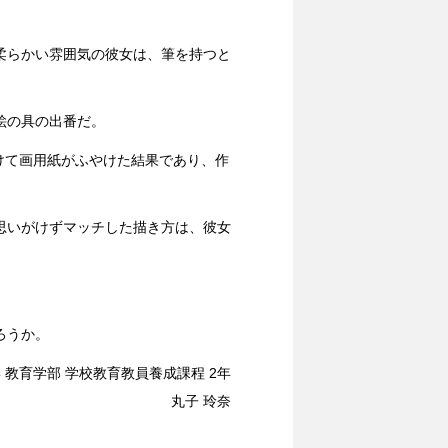
柔らかい雰囲気の彼女は、筆を持つと
絵の具の出番だ。
けて画用紙がふやけた結果であり、作
思いがけずマッチした描き方は、彼女
ろうか。
 教育学部 学校教育教員養成課程 2年
丸子 玲奈