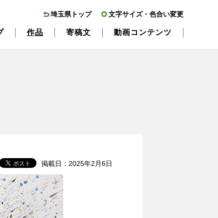
埼玉県トップ
文字サイズ・色合い変更
プ
作品
寄稿文
動画コンテンツ
掲載日：2025年2月6日