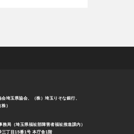
協会埼玉県協会、（株）埼玉りそな銀行、
（株）
事務局（埼玉県福祉部障害者福祉推進課内）
砂三丁目15番1号 本庁舎1階