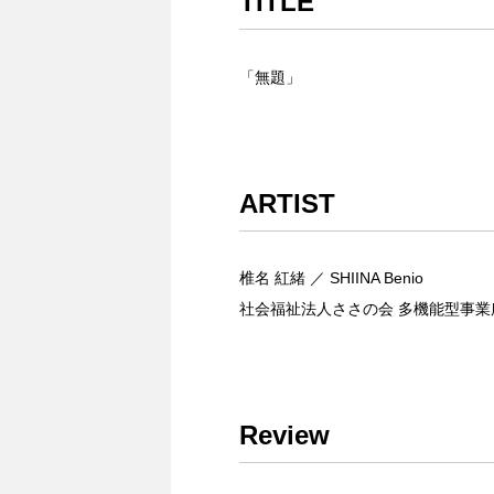
TITLE
「無題」
ARTIST
椎名 紅緒 ／ SHIINA Benio
社会福祉法人ささの会 多機能型事業
Review