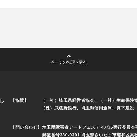
ページの先頭へ戻る
ル
【協賛】
（一社）埼玉県経営者協会、（一社）生命保険
（株）武蔵野銀行、埼玉縣信用金庫、真下建設
【問い合わせ】
埼玉県障害者アートフェスティバル実行委員会
郵便番号330-9301 埼玉県さいたま市浦和区高