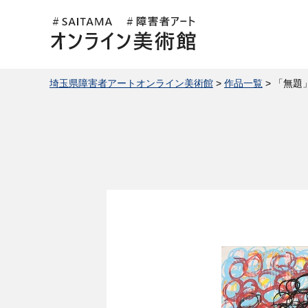
埼玉県障害者アートオンライン美
術館
埼玉県障害者アートオンライン美術館
>
作品一覧
> 「無題