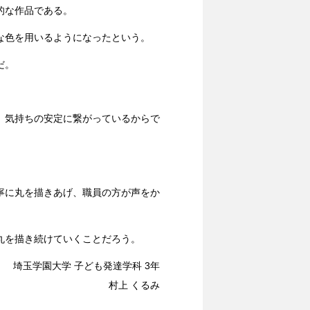
的な作品である。
な色を用いるようになったという。
だ。
、気持ちの安定に繋がっているからで
寧に丸を描きあげ、職員の方が声をか
丸を描き続けていくことだろう。
埼玉学園大学 子ども発達学科 3年
村上 くるみ