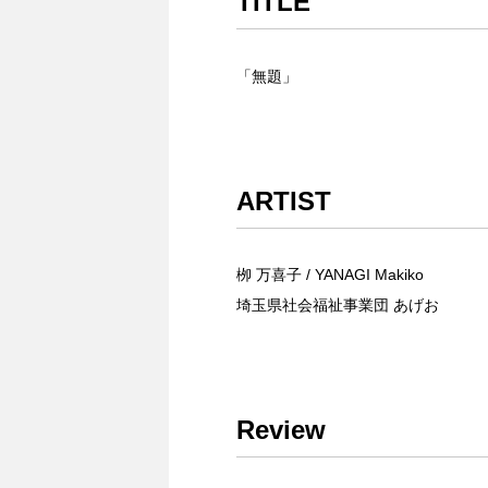
TITLE
「無題」
ARTIST
栁 万喜子 / YANAGI Makiko
埼玉県社会福祉事業団 あげお
Review