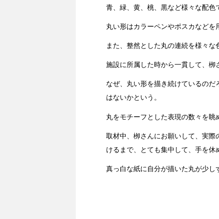
青、緑、黄、桃、黒など様々な配色
丸い形はカラーペンやポスカなどを
また、整然とした丸の連続を様々な
施設に所属した時から一貫して、栁
なぜ、丸い形を描き続けているのだ
はないかという。
丸をモチーフとした表現の数々を眺
取材中、栁さんにお願いして、実際
けるまで、とても集中して、手を休
真っ白な紙に自分が描いた丸が少し