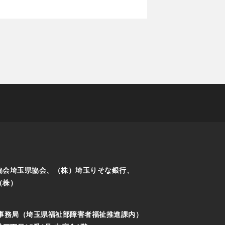
協会埼玉県協会、（株）埼玉りそな銀行、
（株）
事務局（埼玉県福祉部障害者福祉推進課内）