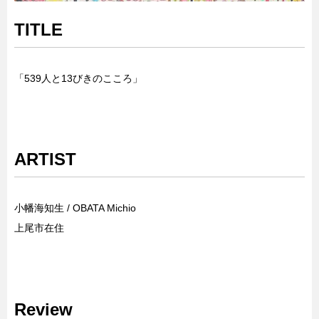
TITLE
「539人と13びきのこころ」
ARTIST
小幡海知生 / OBATA Michio
上尾市在住
Review