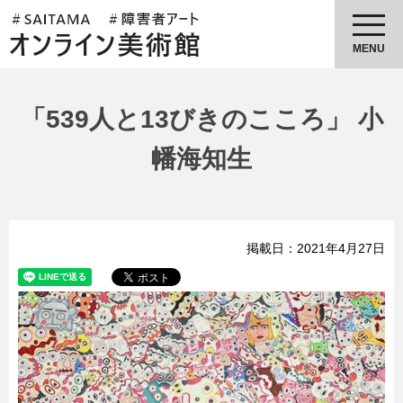
埼玉県障害者アートオンライン美
術館
MENU
「539人と13びきのこころ」 小
幡海知生
掲載日：2021年4月27日