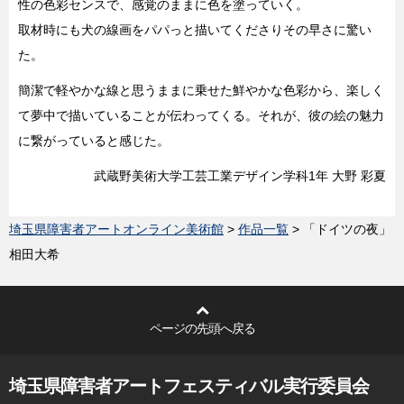
性の色彩センスで、感覚のままに色を塗っていく。
取材時にも犬の線画をパパっと描いてくださりその早さに驚い
た。
簡潔で軽やかな線と思うままに乗せた鮮やかな色彩から、楽しく
て夢中で描いていることが伝わってくる。それが、彼の絵の魅力
に繋がっていると感じた。
武蔵野美術大学工芸工業デザイン学科1年 大野 彩夏
埼玉県障害者アートオンライン美術館
>
作品一覧
> 「ドイツの夜」
相田大希
ページの先頭へ戻る
埼玉県障害者アートフェスティバル実行委員会