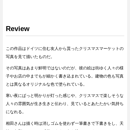
Review
この作品はドイツに住む友人から貰ったクリスマスマーケットの
写真を見て描いたものだ。
その写真はあまり鮮明ではないのだが、彼の絵は街ゆく人々の様
子やお店の中までもが細かく書き込まれている。建物の色も写真
とは異なるオリジナルな色で塗られている。
寒い夜にぱっと明かりが灯った感じや、クリスマスで楽しそうな
人々の雰囲気が生き生きと伝わり、見ているとあたたかい気持ち
になれる。
相田さんは描く時は消しゴムを使わず一筆書きで下書きをし、天