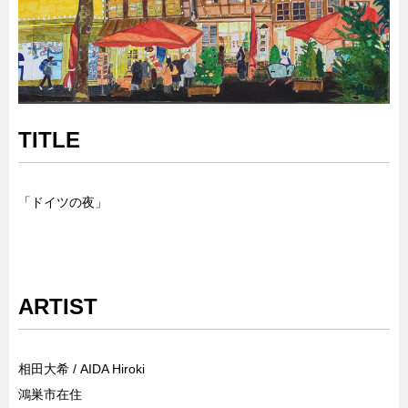
TITLE
「ドイツの夜」
ARTIST
相田大希 / AIDA Hiroki
鴻巣市在住