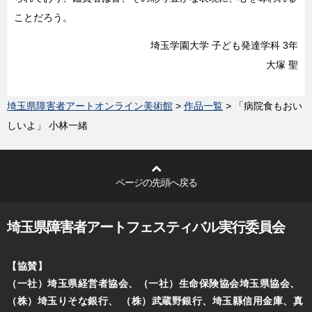
ことだろう。
埼玉学園大学 子ども発達学科 3年
大塚 聖
埼玉県障害者アートオンライン美術館
>
作品一覧
> 「病院食もおい
しいよ」 小林一緒
ページの先頭へ戻る
埼玉県障害者アートフェスティバル実行委員会
【協賛】
（一社）埼玉県経営者協会、（一社）生命保険協会埼玉県協会、
（株）埼玉りそな銀行、
（株）武蔵野銀行、埼玉縣信用金庫、真