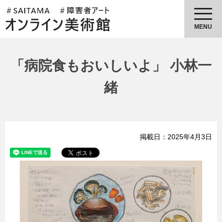
埼玉県障害者アートオンライン美
術館
MENU
「病院食もおいしいよ」 小林一
緒
掲載日：2025年4月3日