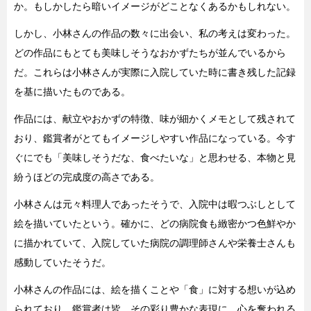
か。もしかしたら暗いイメージがどことなくあるかもしれない。
しかし、小林さんの作品の数々に出会い、私の考えは変わった。
どの作品にもとても美味しそうなおかずたちが並んでいるから
だ。これらは小林さんが実際に入院していた時に書き残した記録
を基に描いたものである。
作品には、献立やおかずの特徴、味が細かくメモとして残されて
おり、鑑賞者がとてもイメージしやすい作品になっている。今す
ぐにでも「美味しそうだな、食べたいな」と思わせる、本物と見
紛うほどの完成度の高さである。
小林さんは元々料理人であったそうで、入院中は暇つぶしとして
絵を描いていたという。確かに、どの病院食も緻密かつ色鮮やか
に描かれていて、入院していた病院の調理師さんや栄養士さんも
感動していたそうだ。
小林さんの作品には、絵を描くことや「食」に対する想いが込め
られており、鑑賞者は皆、その彩り豊かな表現に、心を奪われる