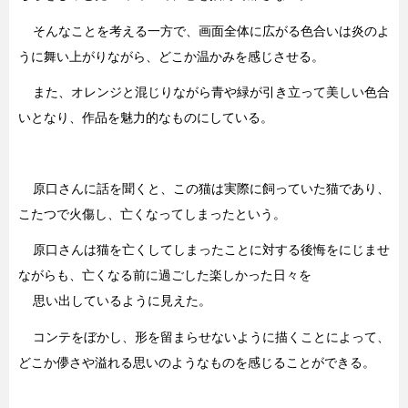
そんなことを考える一方で、画面全体に広がる色合いは炎のよ
うに舞い上がりながら、どこか温かみを感じさせる。
また、オレンジと混じりながら青や緑が引き立って美しい色合
いとなり、作品を魅力的なものにしている。
原口さんに話を聞くと、この猫は実際に飼っていた猫であり、
こたつで火傷し、亡くなってしまったという。
原口さんは猫を亡くしてしまったことに対する後悔をにじませ
ながらも、亡くなる前に過ごした楽しかった日々を
思い出しているように見えた。
コンテをぼかし、形を留まらせないように描くことによって、
どこか儚さや溢れる思いのようなものを感じることができる。