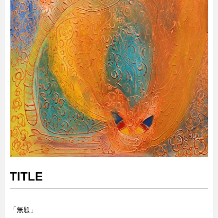
TITLE
「無題」