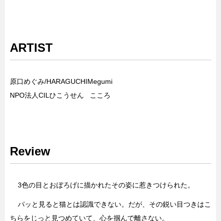
ARTIST
原口めぐみ/HARAGUCHIMegumi
NPO法人CILひこうせん こころ
Review
3色の目とおぼろげに描かれたその姿に惹きつけられた。
パッと見ると猫とは認識できない。だが、その鋭い目つきはこ
ちらをじっと見つめていて、心を掴んで離さない。