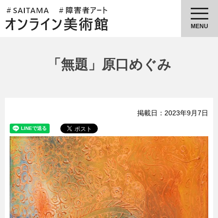
埼玉県障害者アートオンライン美
術館
MENU
「無題」原口めぐみ
掲載日：2023年9月7日