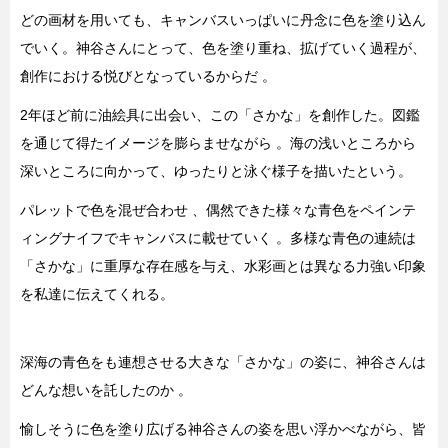
どの画材を用いても、キャンバスいっぱいに丹念に色を塗り込ん
でいく。神谷さんにとって、色を塗り重ね、拡げていく過程が、
創作における悦びとなっているからだ 。
2年ほど前に油絵具に出会い、この「さかな」を創作した。図鑑
を通じて得たイメージを膨らませながら 。海の浅いところから
深いところに向かって、ゆったりと泳ぐ様子を描いたという。
パレットで色を混ぜ合わせ 、偶然できた様々な青色をペインテ
ィングナイフでキャンバスに載せていく 。多様な青色の連続は
「さかな」に重厚な存在感を与え、水彩画とは異なる力強い印象
を私達に伝えてくれる。
深海の青色をも連想させる大きな「さかな」の姿に、神谷さんは
どんな想いを託したのか 。
愉しそうに色を塗り広げる神谷さんの姿を思い浮かべながら、皆