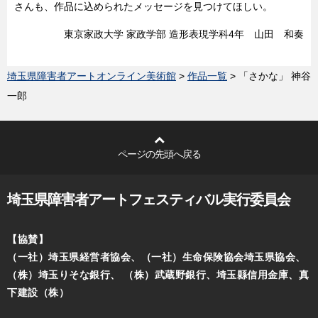
さんも、作品に込められたメッセージを見つけてほしい。
東京家政大学 家政学部 造形表現学科4年 山田 和奏
埼玉県障害者アートオンライン美術館
>
作品一覧
> 「さかな」 神谷
一郎
ページの先頭へ戻る
埼玉県障害者アートフェスティバル実行委員会
【協賛】
（一社）埼玉県経営者協会、（一社）生命保険協会埼玉県協会、
（株）埼玉りそな銀行、
（株）武蔵野銀行、埼玉縣信用金庫、真
下建設（株）