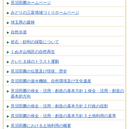
見沼田圃ホームページ
みどりの三富地域づくりホームページ
埼玉県の森林
自然歩道
岩石・砂利の採取について
くぬぎ山地区の自然再生
さいたま緑のトラスト運動
見沼田圃の位置及び現状、歴史
見沼田圃の遊水機能、自然環境及び文化遺産
見沼田圃の保全・活用・創造の基本方針 1.保全・活用・創造の
基本的方向
見沼田圃の保全・活用・創造の基本方針 2.行政の役割
見沼田圃の保全・活用・創造の基本方針 3.土地利用の基準
見沼田圃における土地利用の概要