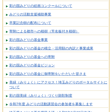
彩の国みどりの絵画コンクールについて
みどりの活動支援補助事業
卒業記念樹の配布について
寄附による都市への植樹（芳名板付き植樹）
彩の国みどりの基金事業
彩の国みどりの基金の積立・活用額の内訳と事業成果
彩の国みどりの基金への寄附
彩の国みどりの基金ビジョン
彩の国みどりの基金に御寄附をいただいた皆さま
美緑（みりょく）にアクセス！埼玉みどりのポータルサイトに
ついて
彩の国美緑（みりょく）づくり顕彰制度
令和7年度 みどりの活動講習会の参加者を募集します