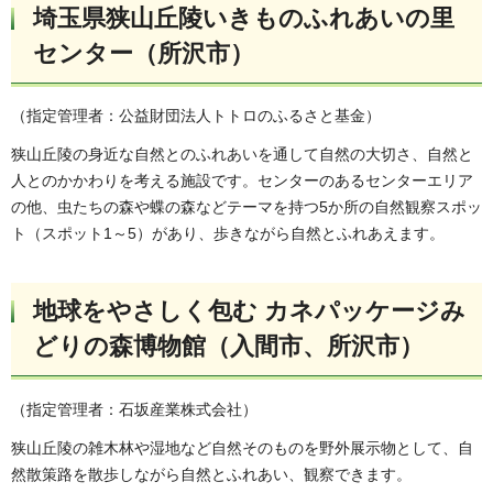
埼玉県狭山丘陵いきものふれあいの里
センター（所沢市）
（指定管理者：公益財団法人トトロのふるさと基金）
狭山丘陵の身近な自然とのふれあいを通して自然の大切さ、自然と
人とのかかわりを考える施設です。センターのあるセンターエリア
の他、虫たちの森や蝶の森などテーマを持つ5か所の自然観察スポッ
ト（スポット1～5）があり、歩きながら自然とふれあえます。
地球をやさしく包む カネパッケージみ
どりの森博物館（入間市、所沢市）
（指定管理者：石坂産業株式会社）
狭山丘陵の雑木林や湿地など自然そのものを野外展示物として、自
然散策路を散歩しながら自然とふれあい、観察できます。