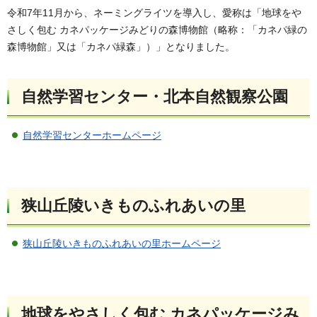
令和7年11月から、ネーミングライツを導入し、愛称は「地球をや
さしく包む カネパッケージみどりの森博物館（略称：「カネパ緑の
森博物館」又は「カネパ緑森」）」となりました。
自然学習センター・北本自然観察公園
自然学習センターホームページ
狭山丘陵いきものふれあいの里
狭山丘陵いきものふれあいの里ホームページ
地球をやさしく包む カネパッケージみ