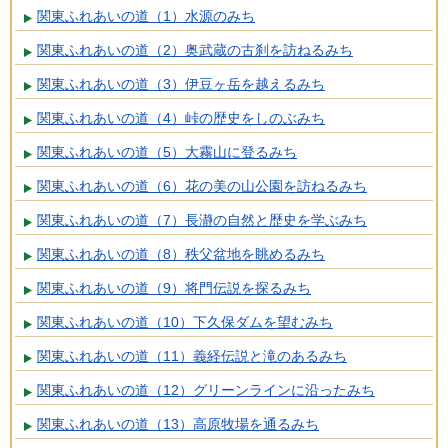
関東ふれあいの道（1）水源のみち
関東ふれあいの道（2）奥武蔵の古刹を訪ねるみち
関東ふれあいの道（3）伊豆ヶ岳を越えるみち
関東ふれあいの道（4）峠の歴史をしのぶみち
関東ふれあいの道（5）大霧山に登るみち
関東ふれあいの道（6）花の美の山公園を訪ねるみち
関東ふれあいの道（7）長瀞の自然と歴史を学ぶみち
関東ふれあいの道（8）秩父盆地を眺めるみち
関東ふれあいの道（9）将門伝説を探るみち
関東ふれあいの道（10）下久保ダムを望むみち
関東ふれあいの道（11）義経伝説と滝のあるみち
関東ふれあいの道（12）グリーンラインに沿ったみち
関東ふれあいの道（13）高原牧場を通るみち