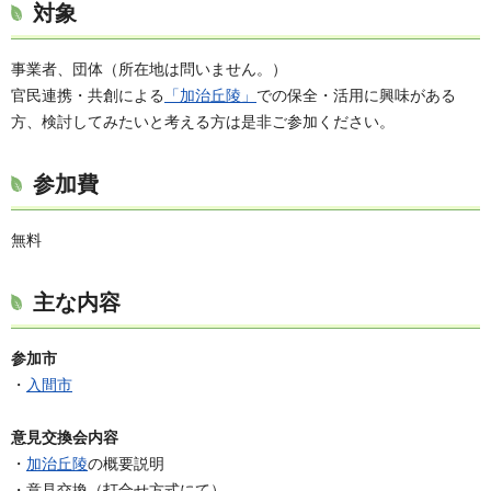
対象
事業者、団体（所在地は問いません。）
官民連携・共創による
「加治丘陵」
での保全・活用に興味がある
方、検討してみたいと考える方は是非ご参加ください。
参加費
無料
主な内容
参加市
・
入間市
意見交換会内容
・
加治丘陵
の概要説明
・意見交換（打合せ方式にて）