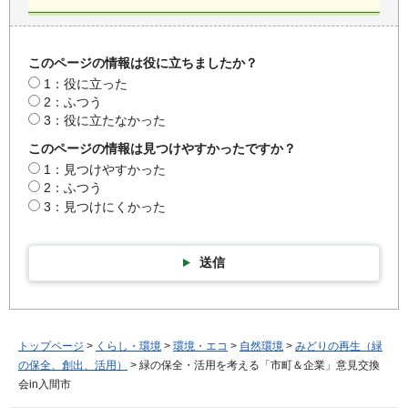
このページの情報は役に立ちましたか？
1：役に立った
2：ふつう
3：役に立たなかった
このページの情報は見つけやすかったですか？
1：見つけやすかった
2：ふつう
3：見つけにくかった
送信
トップページ
>
くらし・環境
>
環境・エコ
>
自然環境
>
みどりの再生（緑
の保全、創出、活用）
> 緑の保全・活用を考える「市町＆企業」意見交換
会in入間市