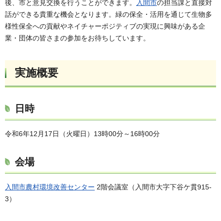
後、市と意見交換を行うことができます。
入間市
の担当課と直接対
話ができる貴重な機会となります。緑の保全・活用を通じて生物多
様性保全への貢献やネイチャーポジティブの実現に興味がある企
業・団体の皆さまの参加をお待ちしています。
実施概要
日時
令和6年12月17日（火曜日）13時00分～16時00分
会場
入間市農村環境改善センター
2階会議室（入間市大字下谷ケ貫915-
3）