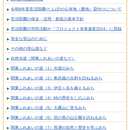
令和8年度見沼田圃(たんぼ)の公有地（農地）貸付けについて
見沼田圃の保全・活用・創造の基本方針
見沼田圃の市民活動が『プロジェクト未来遺産2014』に登録
安全な登山のために
その他の登山道など
自然歩道（関東ふれあいの道など）
関東ふれあいの道（1）水源のみち
関東ふれあいの道（2）奥武蔵の古刹を訪ねるみち
関東ふれあいの道（3）伊豆ヶ岳を越えるみち
関東ふれあいの道（4）峠の歴史をしのぶみち
関東ふれあいの道（5）大霧山に登るみち
関東ふれあいの道（6）花の美の山公園を訪ねるみち
関東ふれあいの道（7）長瀞の自然と歴史を学ぶみち