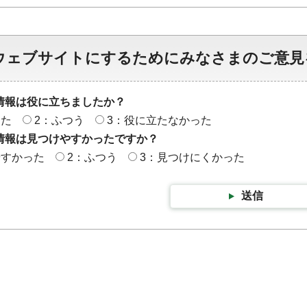
ウェブサイトにするためにみなさまのご意見
情報は役に立ちましたか？
った
2：ふつう
3：役に立たなかった
情報は見つけやすかったですか？
やすかった
2：ふつう
3：見つけにくかった
送信