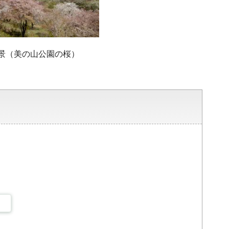
景（美の山公園の桜）