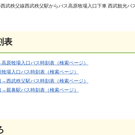
武秩父線西武秩父駅からバス高原牧場入口下車 西武観光バス秩父営業
刻表
→高原牧場入口バス時刻表（検索ページ）
原牧場入口バス時刻表（検索ページ）
口→西武秩父駅バス時刻表（検索ページ）
口→親鼻駅バス時刻表（検索ページ）
ろ