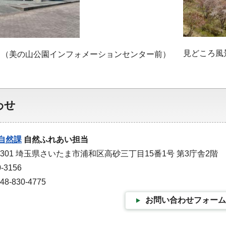
見どころ風
ト（美の山公園インフォメーションセンター前）
わせ
自然課
自然ふれあい担当
9301 埼玉県さいたま市浦和区高砂三丁目15番1号 第3庁舎2階
-3156
-830-4775
お問い合わせフォーム