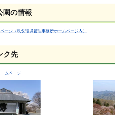
公園の情報
ムページ（秩父環境管理事務所ホームページ内）
ンク先
ホームページ