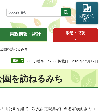
組織から
探す
緊急・防災
県政情報・統計
山公園を訪ねるみち
ページ番号：4760
掲載日：2024年12月17日
公園を訪ねるみち
美の山公園を経て、秩父鉄道親鼻駅に至る家族向きのコ