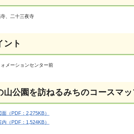
福寺、二十三夜寺
イント
フォメーションセンター前
の山公園を訪ねるみちのコースマッ
面（PDF：2,275KB）
内（PDF：1,524KB）