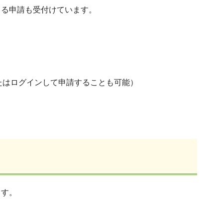
よる申請も受付けています。
たはログインして申請することも可能）
ます。