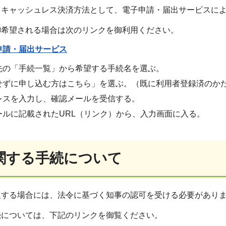
るキャッシュレス決済方法として、電子申請・届出サービスに
御希望される場合は次のリンクを御利用ください。
申請・届出サービス
先の「手続一覧」から希望する手続名を選ぶ。
せずに申し込む方はこちら」を選ぶ。（既に利用者登録済のか
レスを入力し、確認メールを受信する。
ールに記載されたURL（リンク）から、入力画面に入る。
関する手続について
取する場合には、法令に基づく知事の認可を受ける必要があり
続については、下記のリンクを御覧ください。