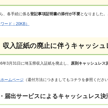
から、各手続に係る
登記事項証明書の添付が不要
となりました。
ワード：20KB）
】収入証紙の廃止に伴うキャッシュ
6年3月31日に埼玉県収入証紙を廃止し、
原則キャッシュレス
課ホームページ
（還付方法につきましてもコチラを参照くださ
・届出サービスによるキャッシュレス決