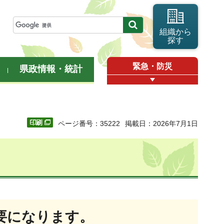
組織から
探す
緊急・防災
県政情報・統計
ページ番号：35222
掲載日：2026年7月1日
要になります。