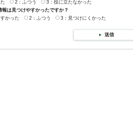
った
2：ふつう
3：役に立たなかった
情報は見つけやすかったですか？
やすかった
2：ふつう
3：見つけにくかった
送信