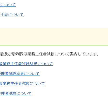
続について
る手続について
試験及び砂利採取業務主任者試験について案内しています。
取業務主任者試験結果について
管理者試験結果について
取業務主任者試験について
管理者試験について