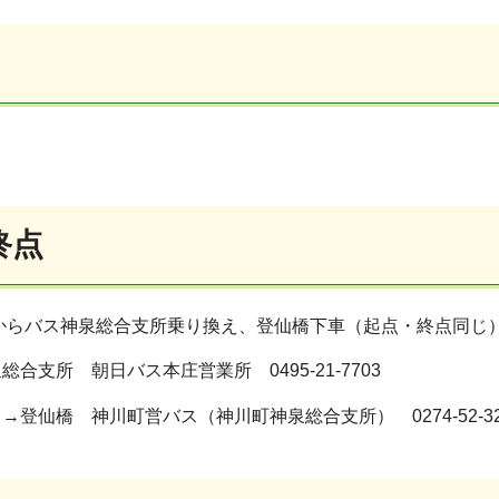
終点
からバス神泉総合支所乗り換え、登仙橋下車（起点・終点同じ
合支所 朝日バス本庄営業所 0495-21-7703
登仙橋 神川町営バス（神川町神泉総合支所） 0274-52-32