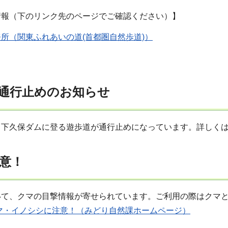
情報（下のリンク先のページでご確認ください）】
所（関東ふれあいの道(首都圏自然歩道)）
通行止めのお知らせ
ら下久保ダムに登る遊歩道が通行止めになっています。詳しく
意！
いて、クマの目撃情報が寄せられています。ご利用の際はクマ
マ・イノシシに注意！（みどり自然課ホームページ）