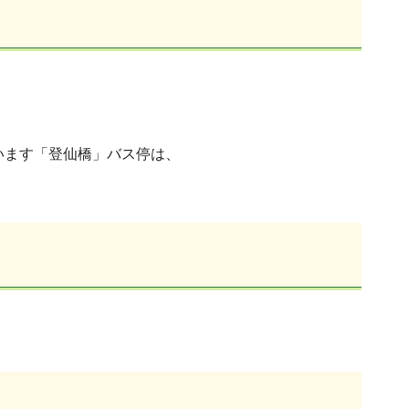
います「登仙橋」バス停は、