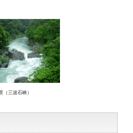
景（三波石峡）