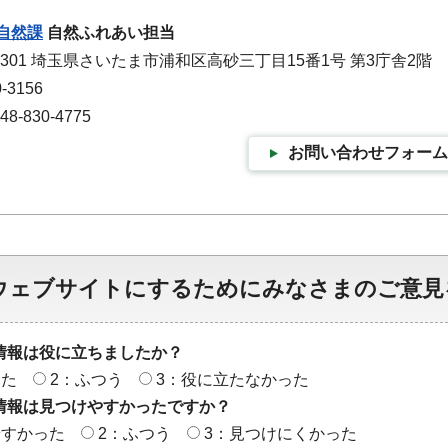
自然課
自然ふれあい担当
9301 埼玉県さいたま市浦和区高砂三丁目15番1号 第3庁舎2階
-3156
-830-4775
お問い合わせフォーム
ウェブサイトにするためにみなさまのご意見
情報は役に立ちましたか？
った
2：ふつう
3：役に立たなかった
情報は見つけやすかったですか？
やすかった
2：ふつう
3：見つけにくかった