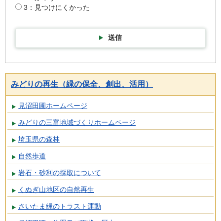
3：見つけにくかった
送信
みどりの再生（緑の保全、創出、活用）
見沼田圃ホームページ
みどりの三富地域づくりホームページ
埼玉県の森林
自然歩道
岩石・砂利の採取について
くぬぎ山地区の自然再生
さいたま緑のトラスト運動