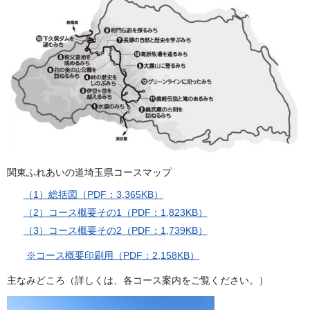
関東ふれあいの道埼玉県コースマップ
（1）総括図（PDF：3,365KB）
（2）コース概要その1（PDF：1,823KB）
（3）コース概要その2（PDF：1,739KB）
※コース概要印刷用（PDF：2,158KB）
主なみどころ（詳しくは、各コース案内をご覧ください。）