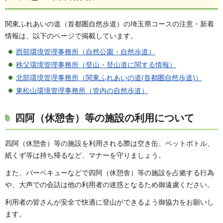
関東ふれあいの道（首都圏自然歩道）の埼玉県コースの注意・新着
情報は、以下のページで掲載しています。
西部環境管理事務所（自然公園・自然歩道）
秩父環境管理事務所（登山・登山道に関する情報）
北部環境管理事務所（関東ふれあいの道(首都圏自然歩道)）
東松山環境管理事務所（管内の自然歩道）
四阿（休憩舎）等の施設の利用について
四阿（休憩舎）等の施設を利用される際は空き缶、ペットボトル、
紙くず等は持ち帰るなど、マナーを守りましょう。
また、バーベキューなどで四阿（休憩舎）等の施設を占拠する行為
や、大声での会話は他の利用者の迷惑となるため御遠慮ください。
利用者の皆さんが安全で快適に登山ができるよう御協力をお願いし
ます。