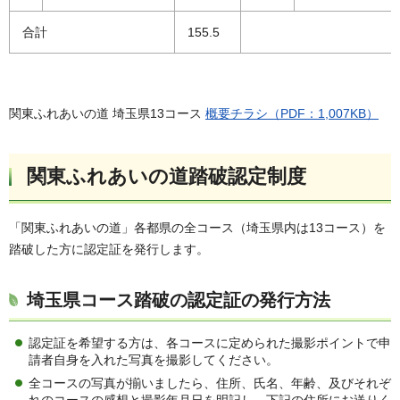
合計
155.5
関東ふれあいの道 埼玉県13コース
概要チラシ（PDF：1,007KB）
関東ふれあいの道踏破認定制度
「関東ふれあいの道」各都県の全コース（埼玉県内は13コース）を
踏破した方に認定証を発行します。
埼玉県コース踏破の認定証の発行方法
認定証を希望する方は、各コースに定められた撮影ポイントで申
請者自身を入れた写真を撮影してください。
全コースの写真が揃いましたら、住所、氏名、年齢、及びそれぞ
れのコースの感想と撮影年月日を明記し、下記の住所にお送りく