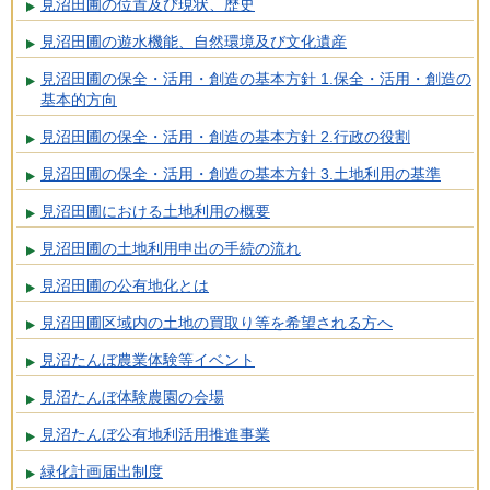
見沼田圃の位置及び現状、歴史
見沼田圃の遊水機能、自然環境及び文化遺産
見沼田圃の保全・活用・創造の基本方針 1.保全・活用・創造の
基本的方向
見沼田圃の保全・活用・創造の基本方針 2.行政の役割
見沼田圃の保全・活用・創造の基本方針 3.土地利用の基準
見沼田圃における土地利用の概要
見沼田圃の土地利用申出の手続の流れ
見沼田圃の公有地化とは
見沼田圃区域内の土地の買取り等を希望される方へ
見沼たんぼ農業体験等イベント
見沼たんぼ体験農園の会場
見沼たんぼ公有地利活用推進事業
緑化計画届出制度