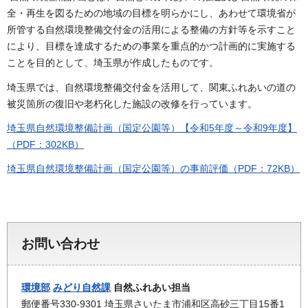
全・再生を図るための地域の目標を明らかにし、あわせて環境省が
所管する自然環境整備交付金の活用による整備の方針等を示すこと
により、目標を達成するための事業を重点的かつ計画的に実施する
ことを目的として、埼玉県が作成したものです。
埼玉県では、自然環境整備交付金を活用して、関東ふれあいの道の
被災箇所の復旧や老朽化した施設の改修を行っています。
埼玉県自然環境整備計画（国定公園等）【令和5年度～令和9年度】
（PDF：302KB）
埼玉県自然環境整備計画（国定公園等）の事前評価（PDF：72KB）
お問い合わせ
環境部
みどり自然課
自然ふれあい担当
郵便番号330-9301 埼玉県さいたま市浦和区高砂三丁目15番1