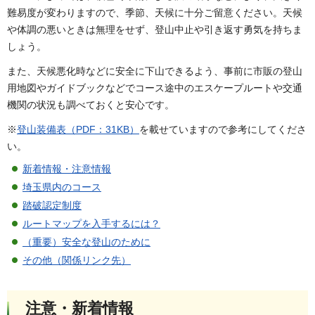
難易度が変わりますので、季節、天候に十分ご留意ください。天候
や体調の悪いときは無理をせず、登山中止や引き返す勇気を持ちま
しょう。
また、天候悪化時などに安全に下山できるよう、事前に市販の登山
用地図やガイドブックなどでコース途中のエスケープルートや交通
機関の状況も調べておくと安心です。
※
登山装備表（PDF：31KB）
を載せていますので参考にしてくださ
い。
新着情報・注意情報
埼玉県内のコース
踏破認定制度
ルートマップを入手するには？
（重要）安全な登山のために
その他（関係リンク先）
注意・新着情報