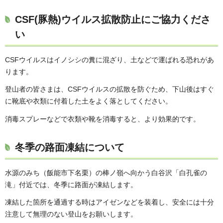
CSF(豚熱)ウイルス拡散防止にご協力くださ
い
CSFウイルスはイノシシの糞に混ざり、土などで運ばれる恐れがあ
ります。
登山者の皆さまは、CSFウイルスの拡散を防ぐため、下山後はすぐ
に靴底や衣類に付着した土をよく落としてください。
消毒スプレーなどで衣類や靴を消毒すると、より効果的です。
冬季の路面凍結について
水源のみち（飯能市下名栗）の棒ノ嶺へ向かう白谷沢「白孔雀の
滝」付近では、冬季に路面が凍結します。
凍結した箇所を通過する時はアイゼンなどを装着し、安全には十分
注意して無理のない登山をお願いします。