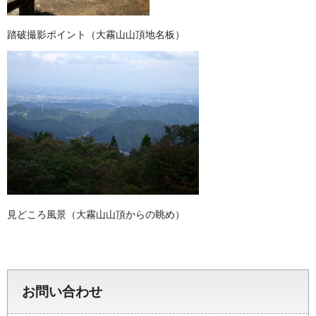
踏破撮影ポイント（大霧山山頂地名板）
見どころ風景（大霧山山頂からの眺め）
お問い合わせ