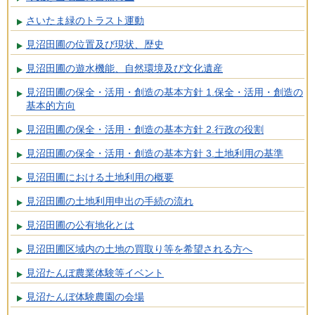
さいたま緑のトラスト運動
見沼田圃の位置及び現状、歴史
見沼田圃の遊水機能、自然環境及び文化遺産
見沼田圃の保全・活用・創造の基本方針 1.保全・活用・創造の
基本的方向
見沼田圃の保全・活用・創造の基本方針 2.行政の役割
見沼田圃の保全・活用・創造の基本方針 3.土地利用の基準
見沼田圃における土地利用の概要
見沼田圃の土地利用申出の手続の流れ
見沼田圃の公有地化とは
見沼田圃区域内の土地の買取り等を希望される方へ
見沼たんぼ農業体験等イベント
見沼たんぼ体験農園の会場