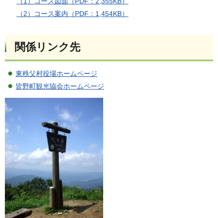
（1）コース図面（PDF：2,355KB）
（2）コース案内（PDF：1,454KB）
関係リンク先
東秩父村役場ホームページ
皆野町観光協会ホームページ