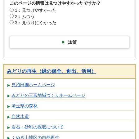
このページの情報は見つけやすかったですか？
1：見つけやすかった
2：ふつう
3：見つけにくかった
送信
みどりの再生（緑の保全、創出、活用）
見沼田圃ホームページ
みどりの三富地域づくりホームページ
埼玉県の森林
自然歩道
岩石・砂利の採取について
くぬぎ山地区の自然再生