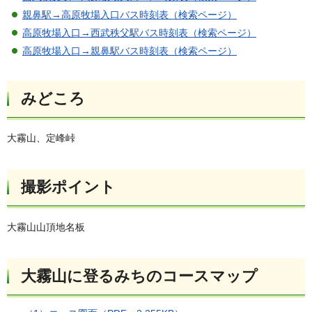
親鼻駅→高原牧場入口バス時刻表（検索ページ）
高原牧場入口→西武秩父駅バス時刻表（検索ページ）
高原牧場入口→親鼻駅バス時刻表（検索ページ）
みどころ
大霧山、定峰峠
撮影ポイント
大霧山山頂地名板
大霧山に登るみちのコースマップ