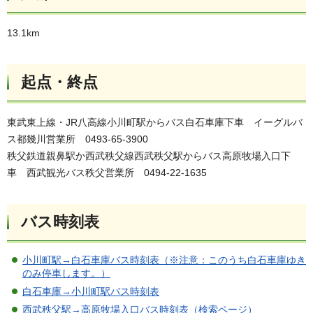
13.1km
起点・終点
東武東上線・JR八高線小川町駅からバス白石車庫下車 イーグルバ
ス都幾川営業所 0493-65-3900
秩父鉄道親鼻駅か西武秩父線西武秩父駅からバス高原牧場入口下
車 西武観光バス秩父営業所 0494-22-1635
バス時刻表
小川町駅→白石車庫バス時刻表（※注意：このうち白石車庫ゆき
のみ停車します。）
白石車庫→小川町駅バス時刻表
西武秩父駅→高原牧場入口バス時刻表（検索ページ）