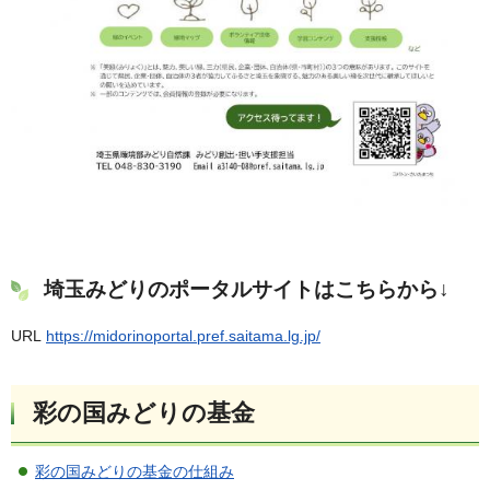
埼玉みどりのポータルサイトはこちらから↓
URL
https://midorinoportal.pref.saitama.lg.jp/
彩の国みどりの基金
彩の国みどりの基金の仕組み