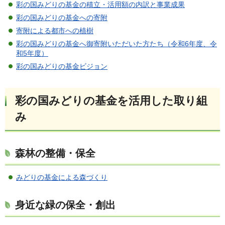
彩の国みどりの基金の積立・活用額の内訳と事業成果
彩の国みどりの基金への寄附
寄附による都市への植樹
彩の国みどりの基金へ御寄附いただいた方たち（令和6年度、令
和5年度）
彩の国みどりの基金ビジョン
彩の国みどりの基金を活用した取り組
み
森林の整備・保全
みどりの基金による森づくり
身近な緑の保全・創出