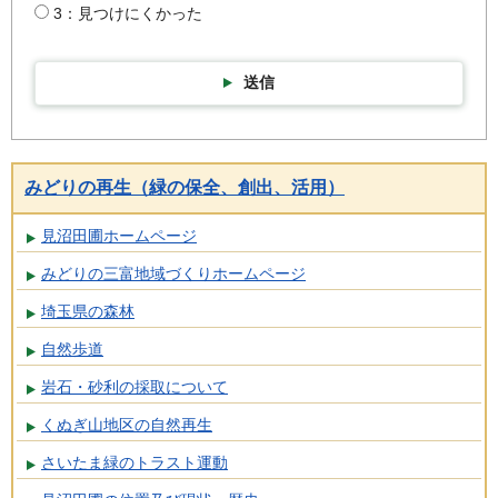
3：見つけにくかった
送信
みどりの再生（緑の保全、創出、活用）
見沼田圃ホームページ
みどりの三富地域づくりホームページ
埼玉県の森林
自然歩道
岩石・砂利の採取について
くぬぎ山地区の自然再生
さいたま緑のトラスト運動