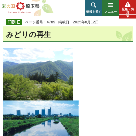
彩の国 埼玉県
緊急・防
情報を探す
メニュー
災
ページ番号：4789
掲載日：2025年8月12日
みどりの再生