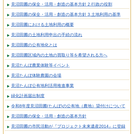
見沼田圃の保全・活用・創造の基本方針 2.行政の役割
見沼田圃の保全・活用・創造の基本方針 3.土地利用の基準
見沼田圃における土地利用の概要
見沼田圃の土地利用申出の手続の流れ
見沼田圃の公有地化とは
見沼田圃区域内の土地の買取り等を希望される方へ
見沼たんぼ農業体験等イベント
見沼たんぼ体験農園の会場
見沼たんぼ公有地利活用推進事業
緑化計画届出制度
令和8年度見沼田圃(たんぼ)の公有地（農地）貸付けについて
見沼田圃の保全・活用・創造の基本方針
見沼田圃の市民活動が『プロジェクト未来遺産2014』に登録