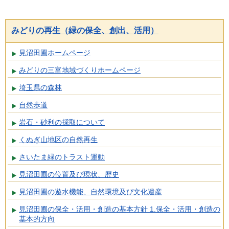
みどりの再生（緑の保全、創出、活用）
見沼田圃ホームページ
みどりの三富地域づくりホームページ
埼玉県の森林
自然歩道
岩石・砂利の採取について
くぬぎ山地区の自然再生
さいたま緑のトラスト運動
見沼田圃の位置及び現状、歴史
見沼田圃の遊水機能、自然環境及び文化遺産
見沼田圃の保全・活用・創造の基本方針 1.保全・活用・創造の
基本的方向