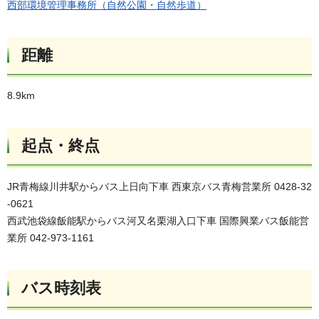
西部環境管理事務所（自然公園・自然歩道）
距離
8.9km
起点・終点
JR青梅線川井駅からバス上日向下車 西東京バス青梅営業所 0428-32
-0621
西武池袋線飯能駅からバス河又名栗湖入口下車 国際興業バス飯能営
業所 042-973-1161
バス時刻表