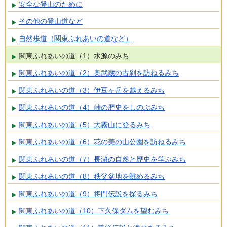
安全な登山のために
その他の登山道など
自然歩道（関東ふれあいの道など）
関東ふれあいの道（1）水源のみち
関東ふれあいの道（2）奥武蔵の古刹を訪ねるみち
関東ふれあいの道（3）伊豆ヶ岳を越えるみち
関東ふれあいの道（4）峠の歴史をしのぶみち
関東ふれあいの道（5）大霧山に登るみち
関東ふれあいの道（6）花の美の山公園を訪ねるみち
関東ふれあいの道（7）長瀞の自然と歴史を学ぶみち
関東ふれあいの道（8）秩父盆地を眺めるみち
関東ふれあいの道（9）将門伝説を探るみち
関東ふれあいの道（10）下久保ダムを望むみち