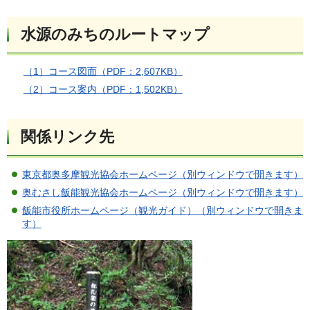
水源のみちのルートマップ
（1）コース図面（PDF：2,607KB）
（2）コース案内（PDF：1,502KB）
関係リンク先
東京都奥多摩観光協会ホームページ（別ウィンドウで開きます）
奥むさし飯能観光協会ホームページ（別ウィンドウで開きます）
飯能市役所ホームページ（観光ガイド）（別ウィンドウで開きま
す）