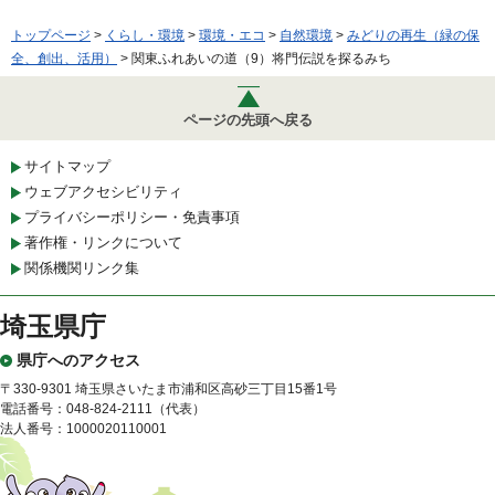
トップページ
>
くらし・環境
>
環境・エコ
>
自然環境
>
みどりの再生（緑の保
全、創出、活用）
> 関東ふれあいの道（9）将門伝説を探るみち
ページの先頭へ戻る
サイトマップ
ウェブアクセシビリティ
プライバシーポリシー・免責事項
著作権・リンクについて
関係機関リンク集
埼玉県庁
県庁へのアクセス
〒330-9301 埼玉県さいたま市浦和区高砂三丁目15番1号
電話番号：048-824-2111（代表）
法人番号：1000020110001