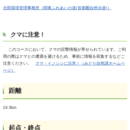
北部環境管理事務所（関東ふれあいの道(首都圏自然歩道)）
クマに注意！
このコースにおいて、クマの目撃情報が寄せられています。ご利
用の際はクマとの遭遇を避けるため、事前に情報を収集するなどご
注意ください。
クマ・イノシシに注意！（みどり自然課ホームペ
ージ）
距離
14.3km
起点・終点