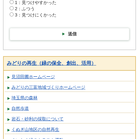
1：見つけやすかった
2：ふつう
3：見つけにくかった
送信
みどりの再生（緑の保全、創出、活用）
見沼田圃ホームページ
みどりの三富地域づくりホームページ
埼玉県の森林
自然歩道
岩石・砂利の採取について
くぬぎ山地区の自然再生