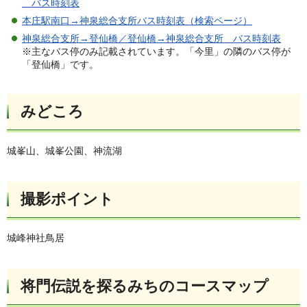
バス時刻表
本庄駅南口→神泉総合支所バス時刻表（検索ページ）
神泉総合支所→登仙橋／登仙橋→神泉総合支所 バス時刻表
※主なバス停のみ記載されています。「今里」の隣のバス停が
「登仙橋」です。
みどころ
城峯山、城峯公園、神流湖
撮影ポイント
城峰神社鳥居
将門伝説を探るみちのコースマップ