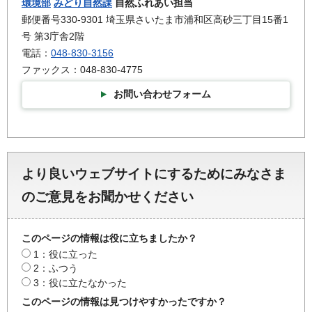
環境部
みどり自然課
自然ふれあい担当
郵便番号330-9301 埼玉県さいたま市浦和区高砂三丁目15番1
号 第3庁舎2階
電話：
048-830-3156
ファックス：048-830-4775
お問い合わせフォーム
より良いウェブサイトにするためにみなさま
のご意見をお聞かせください
このページの情報は役に立ちましたか？
1：役に立った
2：ふつう
3：役に立たなかった
このページの情報は見つけやすかったですか？