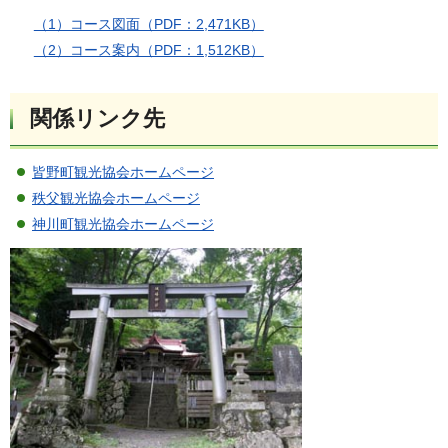
（1）コース図面（PDF：2,471KB）
（2）コース案内（PDF：1,512KB）
関係リンク先
皆野町観光協会ホームページ
秩父観光協会ホームページ
神川町観光協会ホームページ