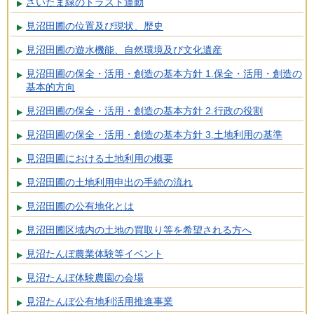
さいたま緑のトラスト運動
見沼田圃の位置及び現状、歴史
見沼田圃の遊水機能、自然環境及び文化遺産
見沼田圃の保全・活用・創造の基本方針 1.保全・活用・創造の
基本的方向
見沼田圃の保全・活用・創造の基本方針 2.行政の役割
見沼田圃の保全・活用・創造の基本方針 3.土地利用の基準
見沼田圃における土地利用の概要
見沼田圃の土地利用申出の手続の流れ
見沼田圃の公有地化とは
見沼田圃区域内の土地の買取り等を希望される方へ
見沼たんぼ農業体験等イベント
見沼たんぼ体験農園の会場
見沼たんぼ公有地利活用推進事業