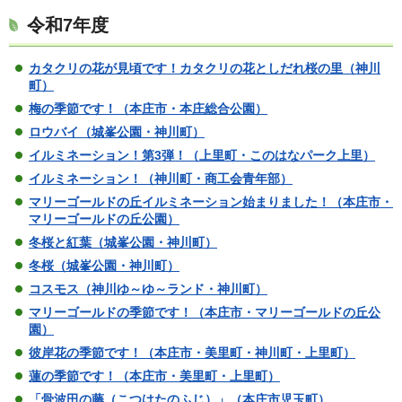
令和7年度
カタクリの花が見頃です！
カタクリの花としだれ桜の里（神川
町）
梅の季節です！（本庄市・本庄総合公園）
ロウバイ（城峯公園・神川町）
イルミネーション！第3弾！（上里町・このはなパーク上里）
イルミネーション！（神川町・商工会青年部）
マリーゴールドの丘イルミネーション始まりました！（本庄市・
マリーゴールドの丘公園）
冬桜と紅葉（城峯公園・神川町）
冬桜（城峯公園・神川町）
コスモス（神川ゆ～ゆ～ランド・神川町）
マリーゴールドの季節です！（本庄市・マリーゴールドの丘公
園）
彼岸花の季節です！（本庄市・美里町・神川町・上里町）
蓮の季節です！（本庄市・美里町・上里町）
「骨波田の藤（こつはたのふじ）」（本庄市児玉町）