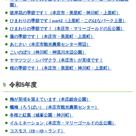
園）
彼岸花の季節です！（本庄市・美里町・神川町・上里町）
ひまわりの季節です！part2（上里町・このはなパーク上里）
ひまわりの季節です！（本庄市・マリーゴールドの丘公園）
蓮の季節です！（本庄市・美里町・上里町）
あじさい（本庄市観光農業センター周辺）
こいのぼり（神川町・神流川水辺公園）
ヤマツツジ・シバザクラ（本庄市）が見頃です！
桜の季節です！（本庄市・美里町・神川町・上里町）
令和5年度
梅が見頃を迎えています（本庄総合公園）
蠟梅（ろうばい）（本庄市観光農業センター）
冬桜と紅葉（城峯公園・神川町）
イルミネーション（本庄市・マリーゴールドの丘公園）
コスモス（ゆ～ゆ～ランド）