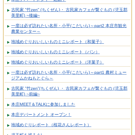
古民家 "竹zen" (ちくぜん)・ 古民家カフェが繋ぐもの (児玉郡
美里町) ~後編~
一度は必ず訪れたい名所・小平(こだいら)～part2 本庄市観光
農業センター～
地域めぐりおいしいものミニレポート（和菓子）
地域めぐりおいしいものミニレポート（パン）
地域めぐりおいしいものミニレポート（洋菓子）
一度は必ず訪れたい名所・小平(こだいら)～part1 農村ミュー
ジアムかねもとぐら～
古民家 "竹zen"(ちくぜん) ・ 古民家カフェが繋ぐもの (児玉郡
美里町) ~前編~
本庄MEET＆TALKに参加しました
本庄デパートメント オープン！
地域めぐりレポート（桜花さんレポート）