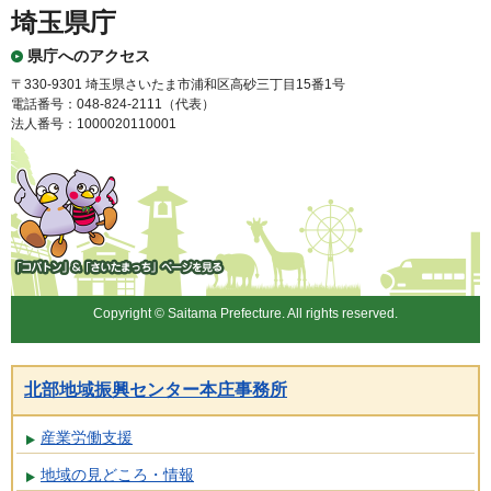
埼玉県庁
県庁へのアクセス
〒330-9301 埼玉県さいたま市浦和区高砂三丁目15番1号
電話番号：048-824-2111（代表）
法人番号：1000020110001
「コバトン」&「さいたまっ
ち」
Copyright © Saitama Prefecture. All rights reserved.
北部地域振興センター本庄事務所
産業労働支援
地域の見どころ・情報