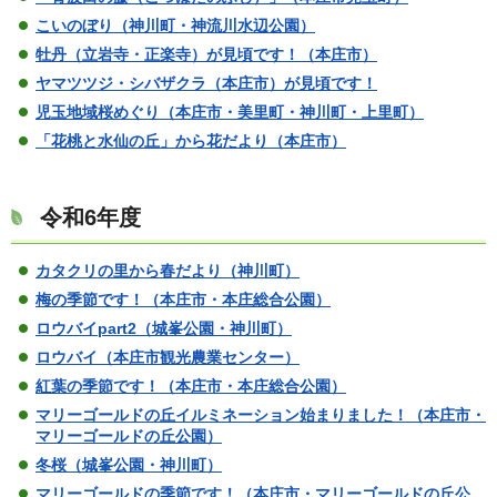
こいのぼり（神川町・神流川水辺公園）
牡丹（立岩寺・正楽寺）が見頃です！（本庄市）
ヤマツツジ・シバザクラ（本庄市）が見頃です！
児玉地域桜めぐり（本庄市・美里町・神川町・上里町）
「花桃と水仙の丘」から花だより（本庄市）
令和6年度
カタクリの里から春だより（神川町）
梅の季節です！（本庄市・本庄総合公園）
ロウバイpart2（城峯公園・神川町）
ロウバイ（本庄市観光農業センター）
紅葉の季節です！（本庄市・本庄総合公園）
マリーゴールドの丘イルミネーション始まりました！（本庄市・
マリーゴールドの丘公園）
冬桜（城峯公園・神川町）
マリーゴールドの季節です！（本庄市・マリーゴールドの丘公