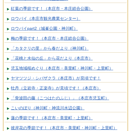
紅葉の季節です！（本庄市・本庄総合公園）
ロウバイ（本庄市観光農業センター）
ロウバイpart2（城峯公園・神川町）
梅の季節です！（本庄市・本庄総合公園）
「カタクリの里」から春だより（神川町）
「花桃と水仙の丘」から花だより（本庄市）
児玉地域桜めぐり（本庄市・美里町・神川町・上里町）
ヤマツツジ・シバザクラ（本庄市）が見頃です！
牡丹（立岩寺・正楽寺）が見頃です！（本庄市）
「骨波田の藤（こつはたのふじ）」（本庄市児玉町）
こいのぼり（神川町・神流川水辺公園）
蓮の季節です！（本庄市・美里町・上里町）
彼岸花の季節です！（本庄市・美里町・神川町・上里町）