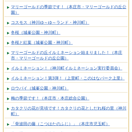
マリーゴールドの季節です！（本庄市・マリーゴールドの丘公
園）
コスモス（神川ゆ～ゆ～ランド・神川町）
冬桜（城峯公園・神川町）
冬桜と紅葉（城峯公園・神川町）
マリーゴールドの丘イルミネーション始まりました！（本庄
市・マリーゴールドの丘公園）
イルミネーション！（神川町イルミネーション実行委員会）
イルミネーション！第3弾！（上里町・このはなパーク上里）
ロウバイ（城峯公園・神川町）
梅の季節です！（本庄市・本庄総合公園）
カタクリの花が見頃です！カタクリの花としだれ桜の里（神川
町）
「骨波田の藤（こつはたのふじ）」（本庄市児玉町）