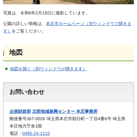
写真は、令和6年2月18日に撮影しています。
公園の詳しい情報は、
本庄市ホームページ（別ウィンドウで開きま
す）
をご覧ください。
地図
地図を開く（別ウィンドウが開きます）
お問い合わせ
企画財政部
北部地域振興センター 本庄事務所
郵便番号367-0026 埼玉県本庄市朝日町一丁目4番6号 埼玉県
本庄地方庁舎1階
電話：
0495-24-1110