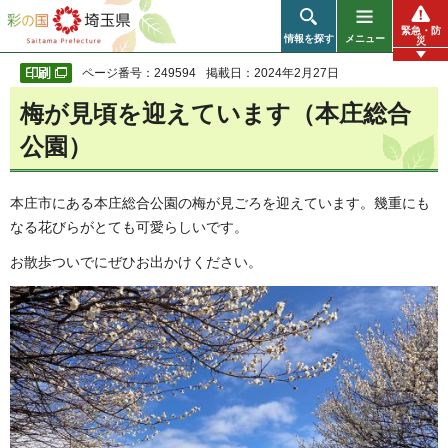
彩の国 埼玉県
緊急・防
情報を探す
メニュー
災
ページ番号：249594
掲載日：2024年2月27日
梅が見頃を迎えています（本庄総合
公園）
本庄市にある本庄総合公園の梅が見ごろを迎えています。幾重にも
なる花びらがとても可愛らしいです。
お散歩ついでにぜひお出かけください。