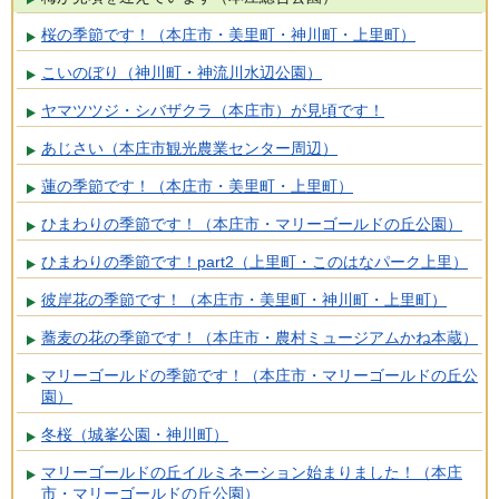
桜の季節です！（本庄市・美里町・神川町・上里町）
こいのぼり（神川町・神流川水辺公園）
ヤマツツジ・シバザクラ（本庄市）が見頃です！
あじさい（本庄市観光農業センター周辺）
蓮の季節です！（本庄市・美里町・上里町）
ひまわりの季節です！（本庄市・マリーゴールドの丘公園）
ひまわりの季節です！part2（上里町・このはなパーク上里）
彼岸花の季節です！（本庄市・美里町・神川町・上里町）
蕎麦の花の季節です！（本庄市・農村ミュージアムかね本蔵）
マリーゴールドの季節です！（本庄市・マリーゴールドの丘公
園）
冬桜（城峯公園・神川町）
マリーゴールドの丘イルミネーション始まりました！（本庄
市・マリーゴールドの丘公園）