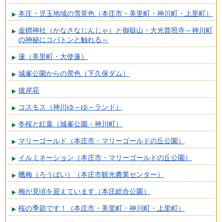
本庄・児玉地域の雪景色（本庄市・美里町・神川町・上里町）
金鑚神社（かなさなじんじゃ）と御嶽山・大光普照寺～神川町
の神秘にコバトンと触れる～
蓮（美里町・大使蓮）
城峯公園からの景色（下久保ダム）
彼岸花
コスモス（神川ゆ～ゆ～ランド）
冬桜と紅葉（城峯公園・神川町）
マリーゴールド（本庄市・マリーゴールドの丘公園）
イルミネーション（本庄市・マリーゴールドの丘公園）
蠟梅（ろうばい）（本庄市観光農業センター）
梅が見頃を迎えています（本庄総合公園）
桜の季節です！（本庄市・美里町・神川町・上里町）