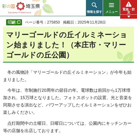
彩の国 埼玉県
緊急・防
情報を探す
メニュー
災
ページ番号：275850
掲載日：2025年11月28日
マリーゴールドの丘イルミネーショ
ン始まりました！（本庄市・マリー
ゴールドの丘公園）
冬の風物詩「マリーゴールドの丘イルミネーション」が今年も始
まりました。
今年は、市制施行20周年の節目の年。電球数は前回から1万球増
加され、15万球となりました。フォトスポットの設置、光と音楽を
同期させる演出など、パワーアップしたイルミネーションをぜひお
楽しみください。
点灯期間中の土曜日、日曜日については、公園内にキッチンカー
等の店舗を出店しております。