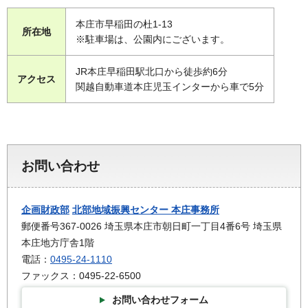
本庄市早稲田の杜1-13
所在地
※駐車場は、公園内にございます。
JR本庄早稲田駅北口から徒歩約6分
アクセス
関越自動車道本庄児玉インターから車で5分
お問い合わせ
企画財政部
北部地域振興センター 本庄事務所
郵便番号367-0026 埼玉県本庄市朝日町一丁目4番6号 埼玉県
本庄地方庁舎1階
電話：
0495-24-1110
ファックス：0495-22-6500
お問い合わせフォーム