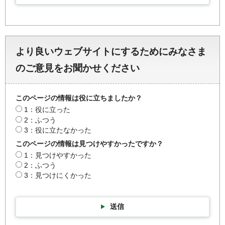
より良いウェブサイトにするためにみなさま
のご意見をお聞かせください
このページの情報は役に立ちましたか？
1：役に立った
2：ふつう
3：役に立たなかった
このページの情報は見つけやすかったですか？
1：見つけやすかった
2：ふつう
3：見つけにくかった
送信