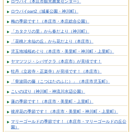
ロウバイ（本庄市観光農業センター）
ロウバイpart2（城峯公園・神川町）
梅の季節です！（本庄市・本庄総合公園）
「カタクリの里」から春だより（神川町）
「花桃と水仙の丘」から花だより（本庄市）
児玉地域桜めぐり（本庄市・美里町・神川町・上里町）
ヤマツツジ・シバザクラ（本庄市）が見頃です！
牡丹（立岩寺・正楽寺）が見頃です！（本庄市）
「骨波田の藤（こつはたのふじ）」（本庄市児玉町）
こいのぼり（神川町・神流川水辺公園）
蓮の季節です！（本庄市・美里町・上里町）
彼岸花の季節です！（本庄市・美里町・神川町・上里町）
マリーゴールドの季節です！（本庄市・マリーゴールドの丘公
園）