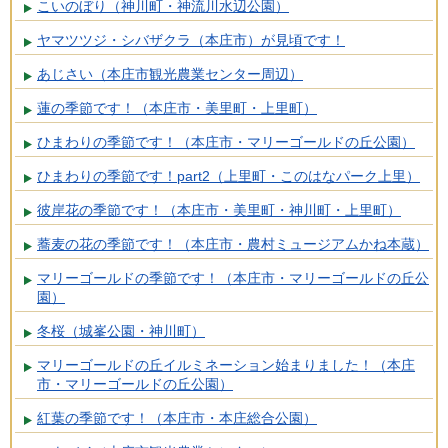
こいのぼり（神川町・神流川水辺公園）
ヤマツツジ・シバザクラ（本庄市）が見頃です！
あじさい（本庄市観光農業センター周辺）
蓮の季節です！（本庄市・美里町・上里町）
ひまわりの季節です！（本庄市・マリーゴールドの丘公園）
ひまわりの季節です！part2（上里町・このはなパーク上里）
彼岸花の季節です！（本庄市・美里町・神川町・上里町）
蕎麦の花の季節です！（本庄市・農村ミュージアムかね本蔵）
マリーゴールドの季節です！（本庄市・マリーゴールドの丘公
園）
冬桜（城峯公園・神川町）
マリーゴールドの丘イルミネーション始まりました！（本庄
市・マリーゴールドの丘公園）
紅葉の季節です！（本庄市・本庄総合公園）