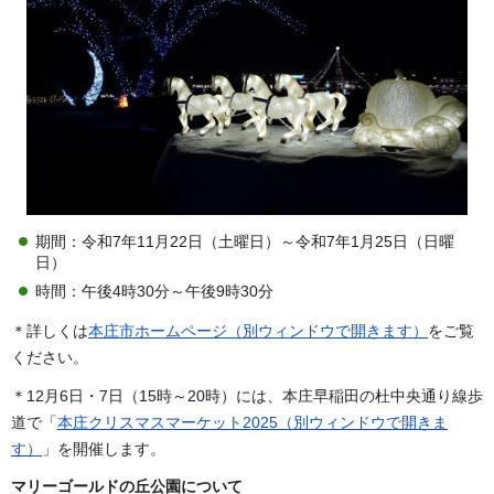
期間：令和7年11月22日（土曜日）～令和7年1月25日（日曜
日）
時間：午後4時30分～午後9時30分
＊詳しくは
本庄市ホームページ（別ウィンドウで開きます）
をご覧
ください。
＊12月6日・7日（15時～20時）には、本庄早稲田の杜中央通り線歩
道で「
本庄クリスマスマーケット2025（別ウィンドウで開きま
す）
」を開催します。
マリーゴールドの丘公園について