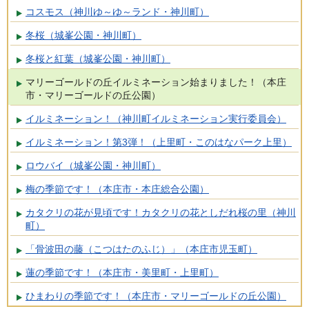
コスモス（神川ゆ～ゆ～ランド・神川町）
冬桜（城峯公園・神川町）
冬桜と紅葉（城峯公園・神川町）
マリーゴールドの丘イルミネーション始まりました！（本庄
市・マリーゴールドの丘公園）
イルミネーション！（神川町イルミネーション実行委員会）
イルミネーション！第3弾！（上里町・このはなパーク上里）
ロウバイ（城峯公園・神川町）
梅の季節です！（本庄市・本庄総合公園）
カタクリの花が見頃です！カタクリの花としだれ桜の里（神川
町）
「骨波田の藤（こつはたのふじ）」（本庄市児玉町）
蓮の季節です！（本庄市・美里町・上里町）
ひまわりの季節です！（本庄市・マリーゴールドの丘公園）