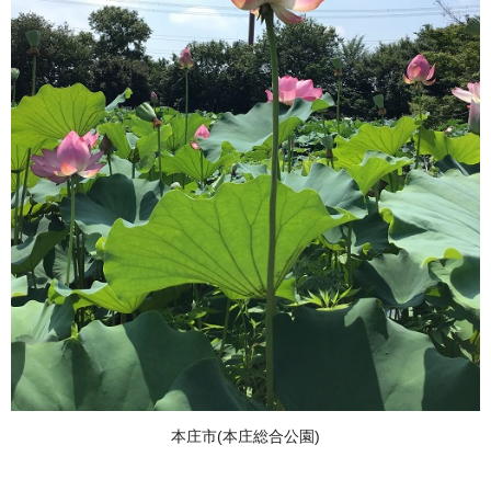
本庄市(本庄総合公園)