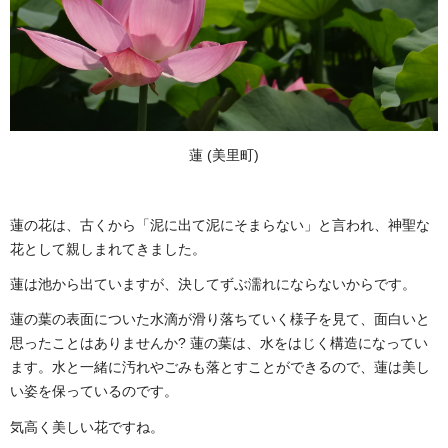
蓮 (美里町)
蓮の花は、古くから「泥に出て泥にそまらない」と言われ、神聖な
花として親しまれてきました。
蓮は池から出ていますが、決してずぶ濡れにならないからです。
蓮の葉の表面についた水滴が滑り落ちていく様子を見て、面白いと
思ったことはありませんか? 蓮の葉は、水をはじく構造になってい
ます。水と一緒に汚れやごみも落とすことができるので、蓮は美し
い姿を保っているのです。
気高く美しい花ですね。