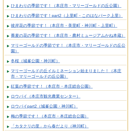
ひまわりの季節です！（本庄市・マリーゴールドの丘公園）
ひまわりの季節です！part2（上里町・このはなパーク上里）
彼岸花の季節です！（本庄市・美里町・神川町・上里町）
蕎麦の花の季節です！（本庄市・農村ミュージアムかね本蔵）
マリーゴールドの季節です！（本庄市・マリーゴールドの丘公
園）
冬桜（城峯公園・神川町）
マリーゴールドの丘イルミネーション始まりました！（本庄
市・マリーゴールドの丘公園）
紅葉の季節です！（本庄市・本庄総合公園）
ロウバイ（本庄市観光農業センター）
ロウバイpart2（城峯公園・神川町）
梅の季節です！（本庄市・本庄総合公園）
「カタクリの里」から春だより（神川町）