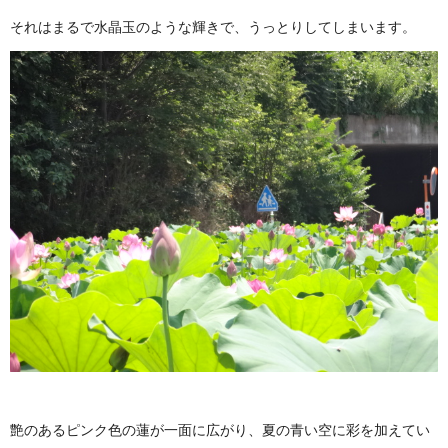
それはまるで水晶玉のような輝きで、うっとりしてしまいます。
艶のあるピンク色の蓮が一面に広がり、夏の青い空に彩を加えてい