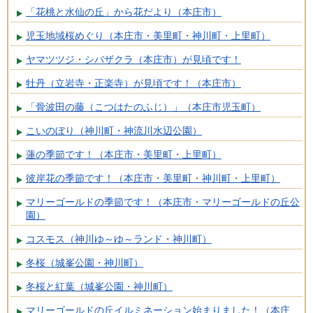
「花桃と水仙の丘」から花だより（本庄市）
児玉地域桜めぐり（本庄市・美里町・神川町・上里町）
ヤマツツジ・シバザクラ（本庄市）が見頃です！
牡丹（立岩寺・正楽寺）が見頃です！（本庄市）
「骨波田の藤（こつはたのふじ）」（本庄市児玉町）
こいのぼり（神川町・神流川水辺公園）
蓮の季節です！（本庄市・美里町・上里町）
彼岸花の季節です！（本庄市・美里町・神川町・上里町）
マリーゴールドの季節です！（本庄市・マリーゴールドの丘公
園）
コスモス（神川ゆ～ゆ～ランド・神川町）
冬桜（城峯公園・神川町）
冬桜と紅葉（城峯公園・神川町）
マリーゴールドの丘イルミネーション始まりました！（本庄