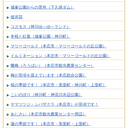
城峯公園からの景色（下久保ダム）
彼岸花
コスモス（神川ゆ～ゆ～ランド）
冬桜と紅葉（城峯公園・神川町）
マリーゴールド（本庄市・マリーゴールドの丘公園）
イルミネーション（本庄市・マリーゴールドの丘公園）
蠟梅（ろうばい）（本庄市観光農業センター）
梅が見頃を迎えています（本庄総合公園）
桜の季節です！（本庄市・美里町・神川町・上里町）
こいのぼり（神川町・神流川水辺公園）
ヤマツツジ・シバザクラ（本庄市）が見頃です！
あじさい（本庄市観光農業センター周辺）
蓮の季節です！（本庄市・美里町・上里町）