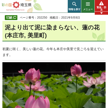
彩の国 埼玉県
緊急・防
情報を探す
メニュー
災
ページ番号：202250
掲載日：2021年9月8日
泥より出て泥に染まらない、蓮の花
(本庄市, 美里町)
初夏に咲く、美しい蓮の花。今年も本庄や美里で見ごろを迎えてい
ます。