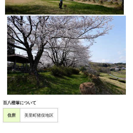
百八橙塚について
住所
美里町猪俣地区