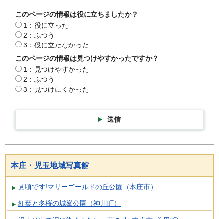
このページの情報は役に立ちましたか？
1：役に立った
2：ふつう
3：役に立たなかった
このページの情報は見つけやすかったですか？
1：見つけやすかった
2：ふつう
3：見つけにくかった
送信
本庄・児玉地域写真館
見頃です!マリーゴールドの丘公園（本庄市）
紅葉と冬桜の城峯公園（神川町）