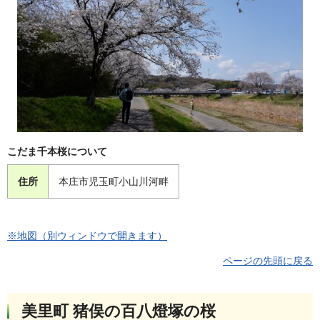
こだま千本桜について
住所
本庄市児玉町小山川河畔
※地図（別ウィンドウで開きます）
ページの先頭に戻る
美里町 猪俣の百八燈塚の桜