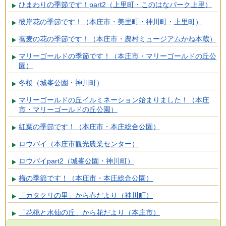
ひまわりの季節です！part2（上里町・このはなパーク上里）
彼岸花の季節です！（本庄市・美里町・神川町・上里町）
蕎麦の花の季節です！（本庄市・農村ミュージアムかね本蔵）
マリーゴールドの季節です！（本庄市・マリーゴールドの丘公
園）
冬桜（城峯公園・神川町）
マリーゴールドの丘イルミネーション始まりました！（本庄
市・マリーゴールドの丘公園）
紅葉の季節です！（本庄市・本庄総合公園）
ロウバイ（本庄市観光農業センター）
ロウバイpart2（城峯公園・神川町）
梅の季節です！（本庄市・本庄総合公園）
「カタクリの里」から春だより（神川町）
「花桃と水仙の丘」から花だより（本庄市）