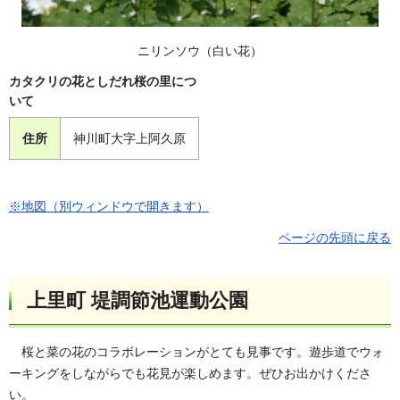
ニリンソウ（白い花）
カタクリの花としだれ桜の里につ
いて
住所
神川町大字上阿久原
※地図（別ウィンドウで開きます）
ページの先頭に戻る
上里町 堤調節池運動公園
桜と菜の花のコラボレーションがとても見事です。遊歩道でウォ
ーキングをしながらでも花見が楽しめます。ぜひお出かけくださ
い。