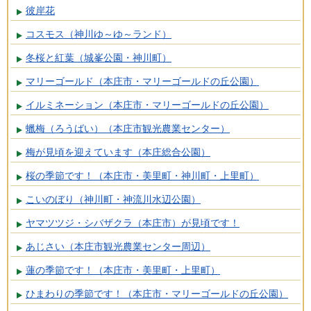
彼岸花
コスモス（神川ゆ～ゆ～ランド）
冬桜と紅葉（城峯公園・神川町）
マリーゴールド（本庄市・マリーゴールドの丘公園）
イルミネーション（本庄市・マリーゴールドの丘公園）
蠟梅（ろうばい）（本庄市観光農業センター）
梅が見頃を迎えています（本庄総合公園）
桜の季節です！（本庄市・美里町・神川町・上里町）
こいのぼり（神川町・神流川水辺公園）
ヤマツツジ・シバザクラ（本庄市）が見頃です！
あじさい（本庄市観光農業センター周辺）
蓮の季節です！（本庄市・美里町・上里町）
ひまわりの季節です！（本庄市・マリーゴールドの丘公園）