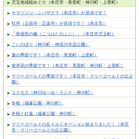
児玉地域桜めぐり（本庄市・美里町・神川町・上里町）
ヤマツツジ・シバザクラ（本庄市）が見頃です！
牡丹（立岩寺・正楽寺）が見頃です！（本庄市）
「骨波田の藤（こつはたのふじ）」（本庄市児玉町）
こいのぼり（神川町・神流川水辺公園）
蓮の季節です！（本庄市・美里町・上里町）
彼岸花の季節です！（本庄市・美里町・神川町・上里町）
マリーゴールドの季節です！（本庄市・マリーゴールドの丘公
園）
コスモス（神川ゆ～ゆ～ランド・神川町）
冬桜（城峯公園・神川町）
冬桜と紅葉（城峯公園・神川町）
マリーゴールドの丘イルミネーション始まりました！（本庄
市・マリーゴールドの丘公園）