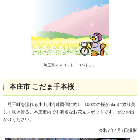
埼玉県マスコット「コバトン」
本庄市 こだま千本桜
児玉町を流れる小山川河畔両側に約1、100本の桜が5kmに渡り美
しく咲き誇る、本庄市内でも有名なお花見スポットです。ぜひお出
かけください。
令和7年4月7日撮影