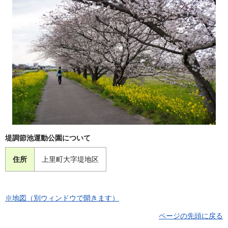
堤調節池運動公園について
住所
上里町大字堤地区
※地図（別ウィンドウで開きます）
ページの先頭に戻る