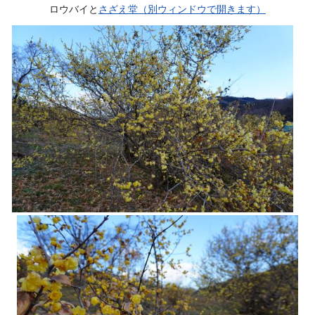
ロウバイと
さざえ堂（別ウィンドウで開きます）