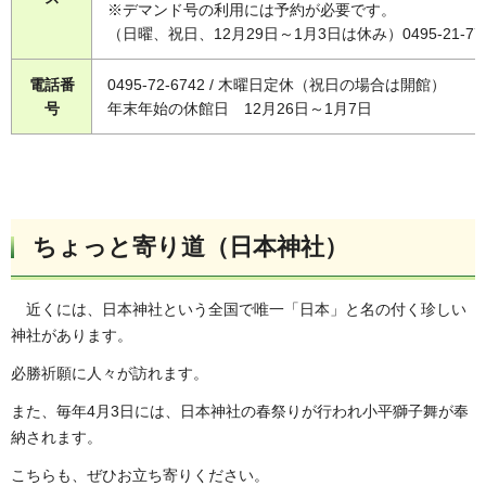
※デマンド号の利用には予約が必要です。
（日曜、祝日、12月29日～1月3日は休み）0495-21-77
電話番
0495-72-6742 / 木曜日定休（祝日の場合は開館）
号
年末年始の休館日 12月26日～1月7日
ちょっと寄り道（日本神社）
近くには、日本神社という全国で唯一「日本」と名の付く珍しい
神社があります。
必勝祈願に人々が訪れます。
また、毎年4月3日には、日本神社の春祭りが行われ小平獅子舞が奉
納されます。
こちらも、ぜひお立ち寄りください。