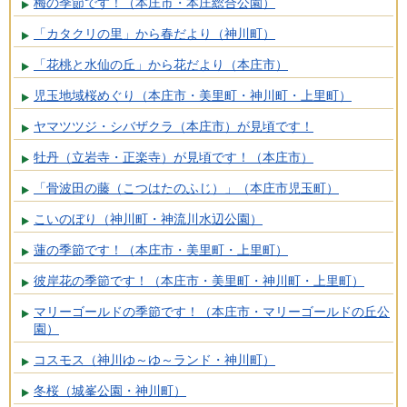
梅の季節です！（本庄市・本庄総合公園）
「カタクリの里」から春だより（神川町）
「花桃と水仙の丘」から花だより（本庄市）
児玉地域桜めぐり（本庄市・美里町・神川町・上里町）
ヤマツツジ・シバザクラ（本庄市）が見頃です！
牡丹（立岩寺・正楽寺）が見頃です！（本庄市）
「骨波田の藤（こつはたのふじ）」（本庄市児玉町）
こいのぼり（神川町・神流川水辺公園）
蓮の季節です！（本庄市・美里町・上里町）
彼岸花の季節です！（本庄市・美里町・神川町・上里町）
マリーゴールドの季節です！（本庄市・マリーゴールドの丘公
園）
コスモス（神川ゆ～ゆ～ランド・神川町）
冬桜（城峯公園・神川町）