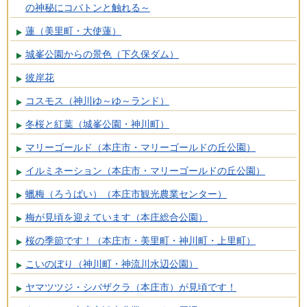
の神秘にコバトンと触れる～
蓮（美里町・大使蓮）
城峯公園からの景色（下久保ダム）
彼岸花
コスモス（神川ゆ～ゆ～ランド）
冬桜と紅葉（城峯公園・神川町）
マリーゴールド（本庄市・マリーゴールドの丘公園）
イルミネーション（本庄市・マリーゴールドの丘公園）
蠟梅（ろうばい）（本庄市観光農業センター）
梅が見頃を迎えています（本庄総合公園）
桜の季節です！（本庄市・美里町・神川町・上里町）
こいのぼり（神川町・神流川水辺公園）
ヤマツツジ・シバザクラ（本庄市）が見頃です！