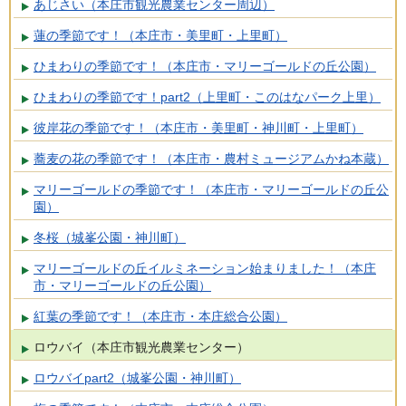
あじさい（本庄市観光農業センター周辺）
蓮の季節です！（本庄市・美里町・上里町）
ひまわりの季節です！（本庄市・マリーゴールドの丘公園）
ひまわりの季節です！part2（上里町・このはなパーク上里）
彼岸花の季節です！（本庄市・美里町・神川町・上里町）
蕎麦の花の季節です！（本庄市・農村ミュージアムかね本蔵）
マリーゴールドの季節です！（本庄市・マリーゴールドの丘公
園）
冬桜（城峯公園・神川町）
マリーゴールドの丘イルミネーション始まりました！（本庄
市・マリーゴールドの丘公園）
紅葉の季節です！（本庄市・本庄総合公園）
ロウバイ（本庄市観光農業センター）
ロウバイpart2（城峯公園・神川町）