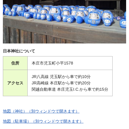
日本神社について
住所
本庄市児玉町小平1578
JR八高線 児玉駅から車で約10分
アクセス
JR高崎線 本庄駅から車で約20分
関越自動車道 本庄児玉I.C.から車で約15分
地図（神社）（別ウィンドウで開きます）
地図（駐車場）（別ウィンドウで開きます）