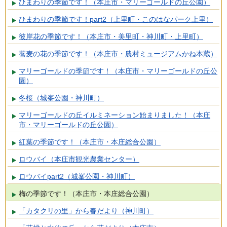
ひまわりの季節です！（本庄市・マリーゴールドの丘公園）
ひまわりの季節です！part2（上里町・このはなパーク上里）
彼岸花の季節です！（本庄市・美里町・神川町・上里町）
蕎麦の花の季節です！（本庄市・農村ミュージアムかね本蔵）
マリーゴールドの季節です！（本庄市・マリーゴールドの丘公
園）
冬桜（城峯公園・神川町）
マリーゴールドの丘イルミネーション始まりました！（本庄
市・マリーゴールドの丘公園）
紅葉の季節です！（本庄市・本庄総合公園）
ロウバイ（本庄市観光農業センター）
ロウバイpart2（城峯公園・神川町）
梅の季節です！（本庄市・本庄総合公園）
「カタクリの里」から春だより（神川町）