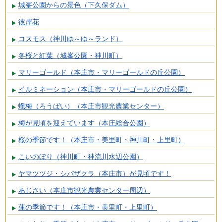
城峯公園からの景色（下久保ダム）
彼岸花
コスモス（神川ゆ～ゆ～ランド）
冬桜と紅葉（城峯公園・神川町）
マリーゴールド（本庄市・マリーゴールドの丘公園）
イルミネーション（本庄市・マリーゴールドの丘公園）
蠟梅（ろうばい）（本庄市観光農業センター）
梅が見頃を迎えています（本庄総合公園）
桜の季節です！（本庄市・美里町・神川町・上里町）
こいのぼり（神川町・神流川水辺公園）
ヤマツツジ・シバザクラ（本庄市）が見頃です！
あじさい（本庄市観光農業センター周辺）
蓮の季節です！（本庄市・美里町・上里町）