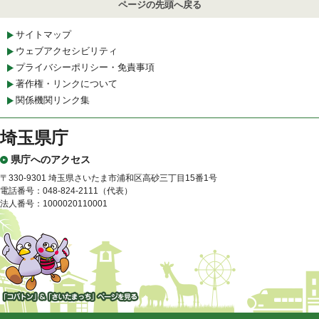
ページの先頭へ戻る
サイトマップ
ウェブアクセシビリティ
プライバシーポリシー・免責事項
著作権・リンクについて
関係機関リンク集
埼玉県庁
県庁へのアクセス
〒330-9301 埼玉県さいたま市浦和区高砂三丁目15番1号
電話番号：048-824-2111（代表）
法人番号：1000020110001
「コバトン」&「さいたまっ
ち」