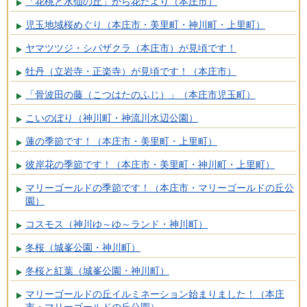
「花桃と水仙の丘」から花だより（本庄市）
児玉地域桜めぐり（本庄市・美里町・神川町・上里町）
ヤマツツジ・シバザクラ（本庄市）が見頃です！
牡丹（立岩寺・正楽寺）が見頃です！（本庄市）
「骨波田の藤（こつはたのふじ）」（本庄市児玉町）
こいのぼり（神川町・神流川水辺公園）
蓮の季節です！（本庄市・美里町・上里町）
彼岸花の季節です！（本庄市・美里町・神川町・上里町）
マリーゴールドの季節です！（本庄市・マリーゴールドの丘公
園）
コスモス（神川ゆ～ゆ～ランド・神川町）
冬桜（城峯公園・神川町）
冬桜と紅葉（城峯公園・神川町）
マリーゴールドの丘イルミネーション始まりました！（本庄
市・マリーゴールドの丘公園）