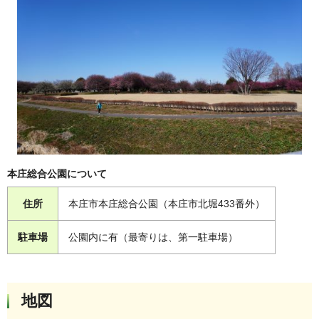
本庄総合公園について
住所
本庄市本庄総合公園（本庄市北堀433番外）
駐車場
公園内に有（最寄りは、第一駐車場）
地図