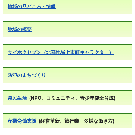
地域の見どころ・情報
地域の概要
サイホクセブン（北部地域七市町キャラクター）
防犯のまちづくり
県民生活
(NPO、コミュニティ、青少年健全育成)
産業労働支援
(経営革新、旅行業、多様な働き方)