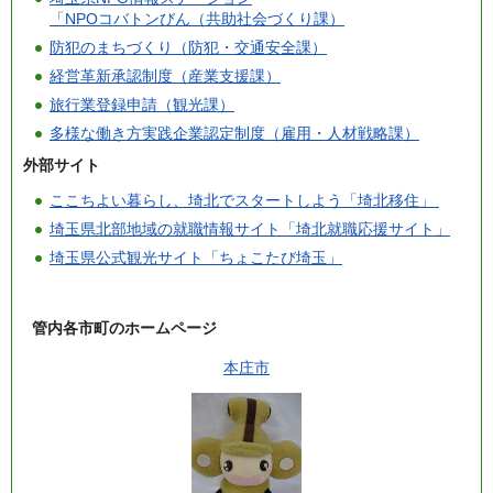
「NPOコバトンびん（共助社会づくり課）
防犯のまちづくり（防犯・交通安全課）
経営革新承認制度（産業支援課）
旅行業登録申請（観光課）
多様な働き方実践企業認定制度（雇用・人材戦略課）
外部サイト
ここちよい暮らし、埼北でスタートしよう「埼北移住」
埼玉県北部地域の就職情報サイト「埼北就職応援サイト」
埼玉県公式観光サイト「ちょこたび埼玉」
管内各市町のホームページ
本庄市