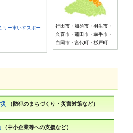
行田市・加須市・羽生市・
ミリー車いすスポー
久喜市・蓮田市・幸手市・
白岡市・宮代町・杉戸町
防災
（防犯のまちづくり・災害対策など）
働
（中小企業等への支援など）