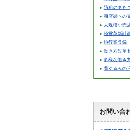
防犯のまち
商店街への
大規模小売
経営革新計
旅行業登録
働き方改革
多様な働き
着ぐるみ
の
お問い合