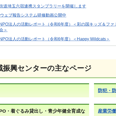
街道埼玉六宿連携スタンプラリーを開催します
Oウェブ報告システム研修動画公開中
NPO法人の活動レポート（令和6年度）＜彩の国キッズ＆ファ
会＞
NPO法人の活動レポート（令和6年度）＜Happy Wildcats＞
域振興センターの主なページ
防犯・
PO・着ぐるみ貸出し・青少年健全育成な
産業労