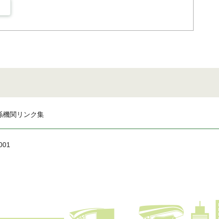
係機関リンク集
001