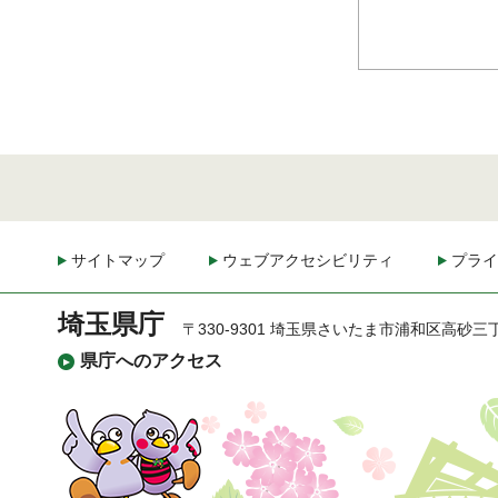
サイトマップ
ウェブアクセシビリティ
プライ
埼玉県庁
〒330-9301 埼玉県さいたま市浦和区高砂三
県庁へのアクセス