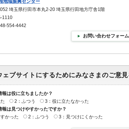
根地域振興センター
0052 埼玉県行田市本丸2-20 埼玉県行田地方庁舎1階
-1110
-554-4442
お問い合わせフォーム
ウェブサイトにするためにみなさまのご意見
情報は役に立ちましたか？
った
2：ふつう
3：役に立たなかった
情報は見つけやすかったですか？
やすかった
2：ふつう
3：見つけにくかった