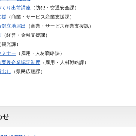
づくり出前講座
（防犯・交通安全課）
支援
（商業・サービス産業支援課）
店舗立地届出
（商業・サービス産業支援課）
画
（経営・金融支援課）
（観光課）
セミナー
（雇用・人材戦略課）
方実践企業認定制度
（雇用・人材戦略課）
貸出し
（県民広聴課）
わせ