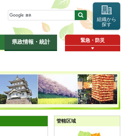
組織から
探す
緊急・防災
県政情報・統計
管轄区域