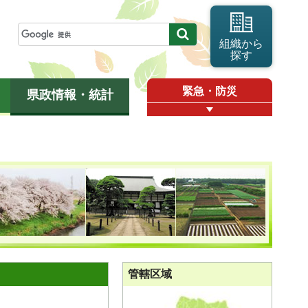
組織から
探す
緊急・防災
県政情報・統計
管轄区域