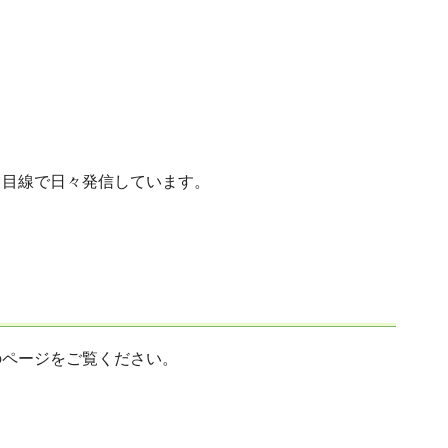
て目線で日々発信しています。
のページをご覧ください。