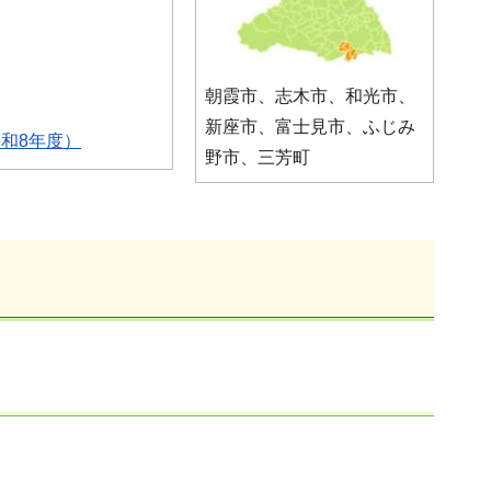
朝霞市、志木市、和光市、
新座市、富士見市、ふじみ
和8年度）
野市、三芳町