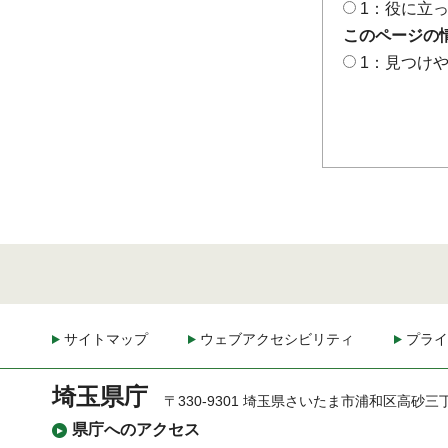
1：役に立
このページの
1：見つけ
サイトマップ
ウェブアクセシビリティ
プライ
埼玉県庁
〒330-9301 埼玉県さいたま市浦和区高砂三
県庁へのアクセス