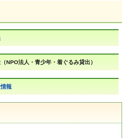
興
活
（NPO法人・青少年・着ぐるみ貸出）
ー情報