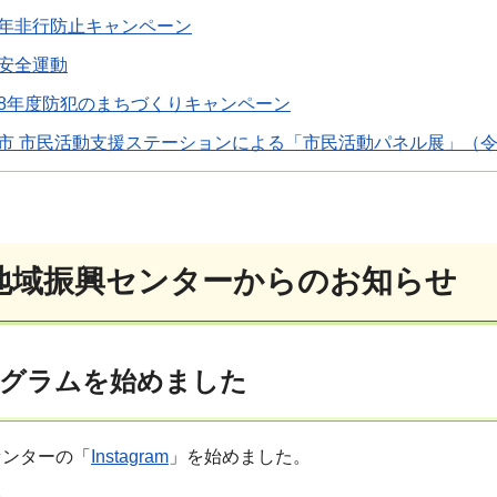
年非行防止キャンペーン
安全運動
8年度防犯のまちづくりキャンペーン
市 市民活動支援ステーションによる「市民活動パネル展」（令
地域振興センターからのお知らせ
グラムを始めました
センターの「
Instagram
」を始めました。