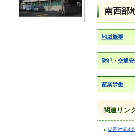
南西部
地域概要
防犯・交通安
産業労働
関連リン
災害対策本