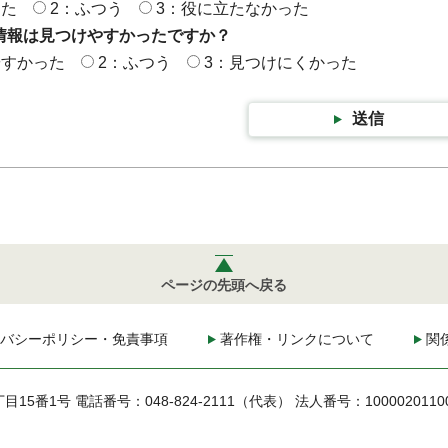
った
2：ふつう
3：役に立たなかった
情報は見つけやすかったですか？
やすかった
2：ふつう
3：見つけにくかった
送信
ページの先頭へ戻る
バシーポリシー・免責事項
著作権・リンクについて
関
丁目15番1号
電話番号：048-824-2111（代表）
法人番号：1000020110