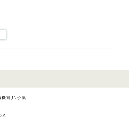
係機関リンク集
001