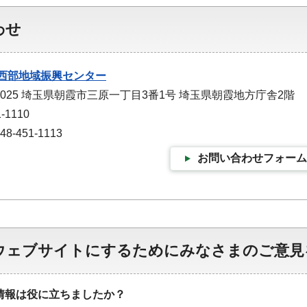
わせ
西部地域振興センター
-0025 埼玉県朝霞市三原一丁目3番1号 埼玉県朝霞地方庁舎2階
-1110
-451-1113
お問い合わせフォーム
ウェブサイトにするためにみなさまのご意見
情報は役に立ちましたか？