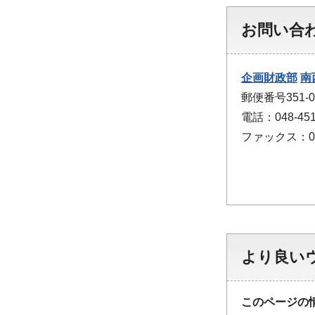
お問い合
企画財政部
南
郵便番号351
電話：048-451
ファックス：048
より良い
このページの