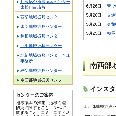
川越比企地域振興センター
6月26日
青少
東松山事務所
5月26日
交通
西部地域振興センター
5月26日
令和
東部地域振興センター
5月25日
朝霞
利根地域振興センター
北部地域振興センター
北部地域振興センター本庄
事務所
南西部
秩父地域振興センター
南西部地域振興センター
インスタ
センターのご案内
地域振興の推進、危機管理・
南西部地域振興
防災に関すること、NPOに
関すること、コミュニティ活