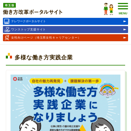
埼玉版働き方改革ポータルサ
イト
MENU
テレワークポータルサイト
ワンストップ支援サイト
女性向けページ
（埼玉県女性キャリアセンター）
多様な働き方実践企業