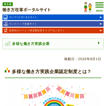
埼玉版働き方改革ポータルサ
イト
MENU
テレワークポータルサイト
ワンストップ支援サイト
女性向けページ
（埼玉県女性キャリアセンター）
多様な働き方実践企業
掲載日：2026年8月1日
多様な働き方実践企業認定制度とは？