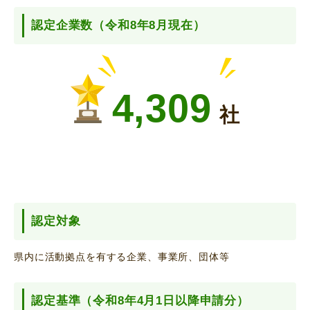
認定企業数（令和8年8月現在）
4,309
社
認定対象
県内に活動拠点を有する企業、事業所、団体等
認定基準（令和8年4月1日以降申請分）