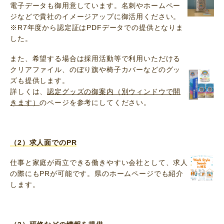
電子データも御用意しています。名刺やホームペー
ジなどで貴社のイメージアップに御活用ください。
※R7年度から認定証はPDFデータでの提供となりま
した。
また、希望する場合は採用活動等で利用いただける
クリアファイル、のぼり旗や椅子カバーなどのグッ
ズも提供します。
詳しくは、
認定グッズの御案内（別ウィンドウで開
きます）
のページを参考にしてください。
（2）求人面でのPR
仕事と家庭が両立できる働きやすい会社として、求人
の際にもPRが可能です。県のホームページでも紹介
します。