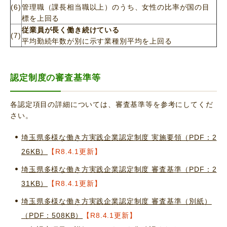
(6)
管理職（課長相当職以上）のうち、女性の比率が国の目
標を上回る
従業員が長く働き続けている
(7)
平均勤続年数が別に示す業種別平均を上回る
認定制度の審査基準等
各認定項目の詳細については、審査基準等を参考にしてくだ
さい。
埼玉県多様な働き方実践企業認定制度 実施要領（PDF：2
26KB）
【R8.4.1更新】
埼玉県多様な働き方実践企業認定制度 審査基準（PDF：2
31KB）
【R8.4.1更新】
埼玉県多様な働き方実践企業認定制度 審査基準（別紙）
（PDF：508KB）
【R8.4.1更新】