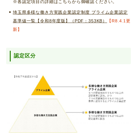
※各認定項目の詳細はこちらから御確認ください。
埼玉県多様な働き方実践企業認定制度 プライム企業認定
基準値一覧【令和8年度版】（PDF：353KB）
【R8.4.1更
新】
認定区分