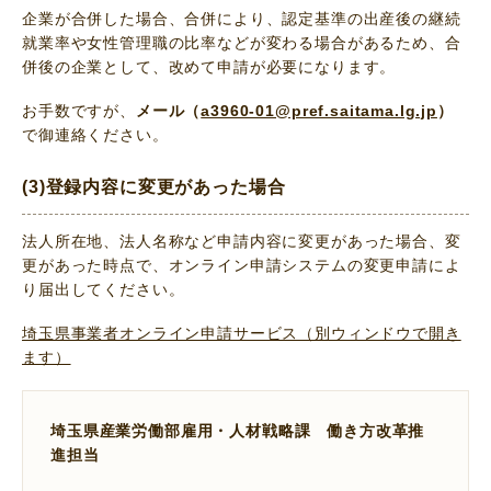
企業が合併した場合、合併により、認定基準の出産後の継続
就業率や女性管理職の比率などが変わる場合があるため、合
併後の企業として、改めて申請が必要になります。
お手数ですが、
メール（
a3960-01@pref.saitama.lg.jp
）
で御連絡ください。
(3)登録内容に変更があった場合
法人所在地、法人名称など申請内容に変更があった場合、変
更があった時点で、オンライン申請システムの変更申請によ
り届出してください。
埼玉県事業者オンライン申請サービス（別ウィンドウで開き
ます）
埼玉県産業労働部雇用・人材戦略課 働き方改革推
進担当