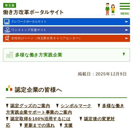
埼玉版働き方改革ポータルサ
イト
MENU
テレワークポータルサイト
ワンストップ支援サイト
女性向けページ
（埼玉県女性キャリアセンター）
多様な働き方実践企業
掲載日：2025年12月9日
認定企業の皆様へ
認定グッズのご案内
シンボルマーク
多様な働き
方実践企業サポート事業のご案内
認定取得を100%活用するには
認定後の変更対
応
更新までの流れ
支援