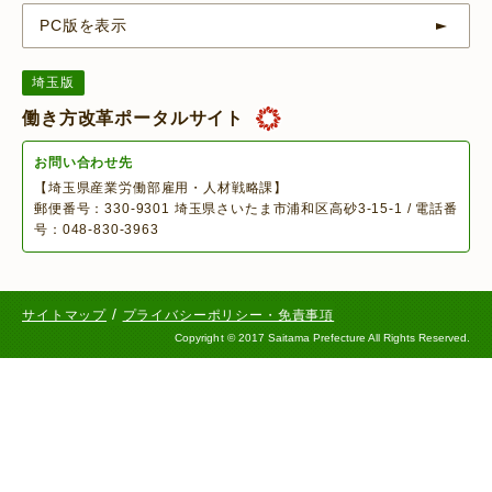
PC版を表示
埼玉版
働き方改革ポータルサイト
お問い合わせ先
【埼玉県産業労働部雇用・人材戦略課】
郵便番号：330-9301 埼玉県さいたま市浦和区高砂3-15-1 / 電話番
号：048-830-3963
/
サイトマップ
プライバシーポリシー・免責事項
Copyright
©
2017 Saitama Prefecture All Rights Reserved.