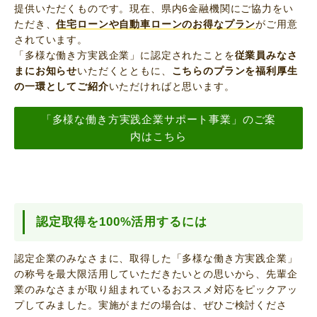
提供いただくものです。現在、県内6金融機関にご協力をい
ただき、
住宅ローンや自動車ローンのお得なプラン
がご用意
されています。
「多様な働き方実践企業」に認定されたことを
従業員みなさ
まにお知らせ
いただくとともに、
こちらのプランを福利厚生
の一環としてご紹介
いただければと思います。
「多様な働き方実践企業サポート事業」のご案
内はこちら
認定取得を100%活用するには
認定企業のみなさまに、取得した「多様な働き方実践企業」
の称号を最大限活用していただきたいとの思いから、先輩企
業のみなさまが取り組まれているおススメ対応をピックアッ
プしてみました。実施がまだの場合は、ぜひご検討くださ