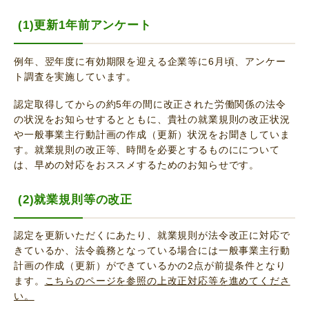
(1)更新1年前アンケート
例年、翌年度に有効期限を迎える企業等に6月頃、アンケー
ト調査を実施しています。
認定取得してからの約5年の間に改正された労働関係の法令
の状況をお知らせするとともに、貴社の就業規則の改正状況
や一般事業主行動計画の作成（更新）状況をお聞きしていま
す。就業規則の改正等、時間を必要とするものにについて
は、早めの対応をおススメするためのお知らせです。
(2)就業規則等の改正
認定を更新いただくにあたり、就業規則が法令改正に対応で
きているか、法令義務となっている場合には一般事業主行動
計画の作成（更新）ができているかの2点が前提条件となり
ます。
こちらのページを参照の上改正対応等を進めてくださ
い。