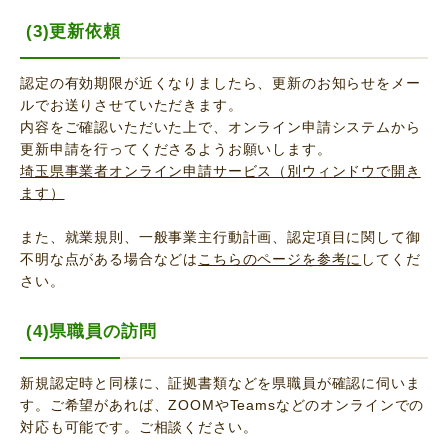
(3)更新依頼
認定の有効期限が近くなりましたら、更新のお知らせをメー
ルでお送りさせていただきます。
内容をご確認いただいた上で、オンライン申請システムから
更新申請を行ってくださるようお願いします。
埼玉県事業者オンライン申請サービス（別ウィンドウで開き
ます）
また、就業規則、一般事業主行動計画、認定項目に関して御
不明な点がある場合などは
こちらのページを参考に
してくだ
さい。
(4)県職員の訪問
新規認定時と同様に、証拠書類などを県職員が確認に伺いま
す。ご希望があれば、ZOOMやTeamsなどのオンラインでの
対応も可能です。ご相談ください。