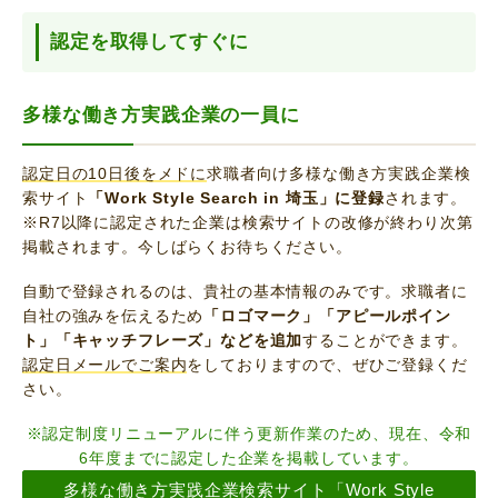
認定を取得してすぐに
多様な働き方実践企業の一員に
認定日の10日後をメドに
求職者向け多様な働き方実践企業検
索サイト
「Work Style Search in 埼玉」に登録
されます。
※R7以降に認定された企業は検索サイトの改修が終わり次第
掲載されます。今しばらくお待ちください。
自動で登録されるのは、貴社の基本情報のみです。求職者に
自社の強みを伝えるため
「ロゴマーク」「アピールポイン
ト」「キャッチフレーズ」などを追加
することができます。
認定日メールでご案内
をしておりますので、ぜひご登録くだ
さい。
※認定制度リニューアルに伴う更新作業のため、現在、令和
6年度までに認定した企業を掲載しています。
多様な働き方実践企業検索サイト「Work Style