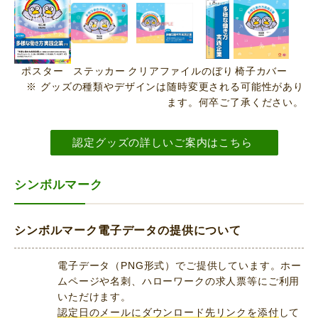
ポスター
ステッカー
クリアファイル
のぼり
椅子カバー
※ グッズの種類やデザインは随時変更される可能性があり
ます。何卒ご了承ください。
認定グッズの詳しいご案内はこちら
シンボルマーク
シンボルマーク電子データの提供について
電子データ（PNG形式）でご提供しています。ホー
ムページや名刺、ハローワークの求人票等にご利用
いただけます。
認定日のメールにダウンロード先リンクを添付
して