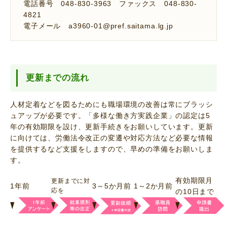
電話番号 048-830-3963 ファックス 048-830-
4821
電子メール a3960-01@pref.saitama.lg.jp
更新までの流れ
人材定着などを図るためにも職場環境の改善は常にブラッシ
ュアップが必要です。「多様な働き方実践企業」の認定は5
年の有効期限を設け、更新手続きをお願いしています。更新
に向けては、労働法令改正の変遷や対応方法など必要な情報
を提供するなど支援をしますので、早めの準備をお願いしま
す。
有効期限月
更新までに対
1年前
3～5か月前
1～2か月前
応を
の10日まで