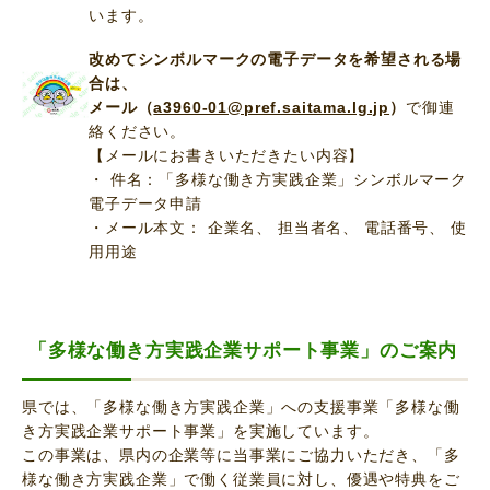
います。
改めてシンボルマークの電子データを希望される場
合は、
メール（
a3960-01@pref.saitama.lg.jp
）
で御連
絡ください。
【メールにお書きいただきたい内容】
・ 件名：「多様な働き方実践企業」シンボルマーク
電子データ申請
・メール本文： 企業名、 担当者名、 電話番号、 使
用用途
「多様な働き方実践企業サポート事業」のご案内
県では、「多様な働き方実践企業」への支援事業「多様な働
き方実践企業サポート事業」を実施しています。
この事業は、県内の企業等に当事業にご協力いただき、「多
様な働き方実践企業」で働く従業員に対し、優遇や特典をご