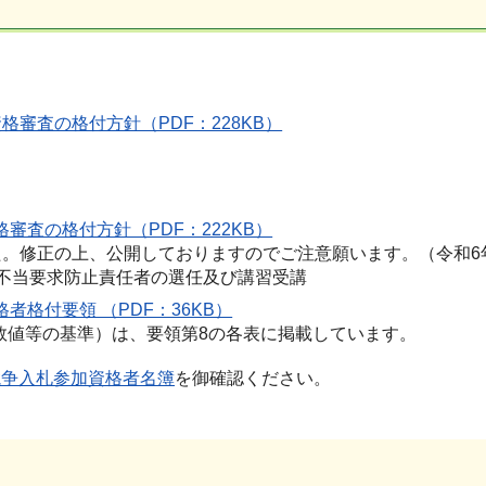
格審査の格付方針（PDF：228KB）
審査の格付方針（PDF：222KB）
た。修正の上、公開しておりますのでご注意願います。（令和6
8 不当要求防止責任者の選任及び講習受講
格付要領 （PDF：36KB）
令
数値等の基準）は、要領第8の各表に掲載しています。
競争入札参加資格者名簿
を御確認ください。