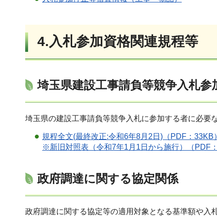
4.入札参加資格関連規程等
埼玉県建設工事請負等競争入札参加
埼玉県の建設工事請負等競争入札に参加する者に必要
規程全文(最終改正:令和6年8月2日)（PDF：33KB
※新旧対照表（令和7年1月1日から施行）（PDF：
政府調達に関する協定関係
政府調達に関する協定等の適用対象となる基準額や入