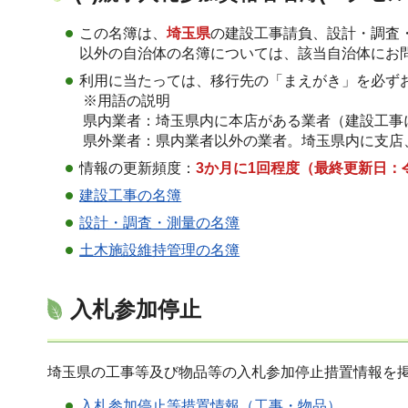
この名簿は、
埼玉県
の建設工事請負、設計・調査
以外の自治体の名簿については、該当自治体にお
利用に当たっては、移行先の「まえがき」を必ず
※用語の説明
県内業者：埼玉県内に本店がある業者（建設工事
県外業者：県内業者以外の業者。埼玉県内に支店
情報の更新頻度：
3か月に1回程度（最終更新日：
建設工事の名簿
設計・調査・測量の名簿
土木施設維持管理の名簿
入札参加停止
埼玉県の工事等及び物品等の入札参加停止措置情報を
入札参加停止等措置情報（工事・物品）