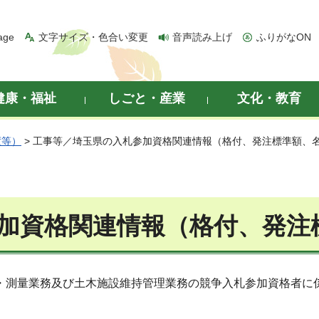
age
文字サイズ・色合い変更
音声読み上げ
ふりがなON
健康・福祉
しごと・産業
文化・教育
度等）
> 工事等／埼玉県の入札参加資格関連情報（格付、発注標準額、
加資格関連情報（格付、発注
・測量業務及び土木施設維持管理業務の競争入札参加資格者に