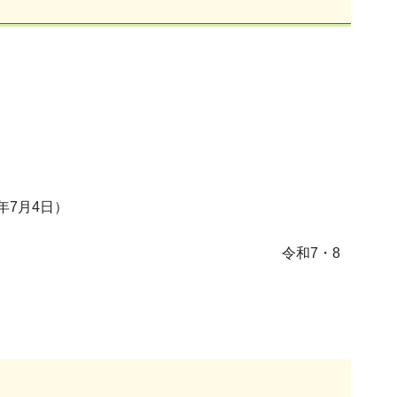
年7月4日）
和7・8