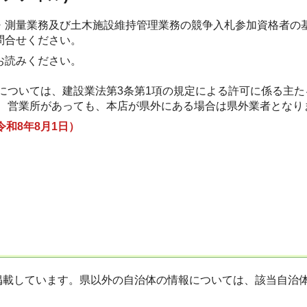
・測量業務及び土木施設維持管理業務の競争入札参加資格者の
問合せください。
お読みください。
については、建設業法第3条第1項の規定による許可に係る主た
、営業所があっても、本店が県外にある場合は県外業者となり
令和8
年8月1日）
掲載しています。県以外の自治体の情報については、該当自治