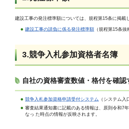
建設工事の発注標準額については、規程第15条に掲載
建設工事の請負に係る発注標準額
（規程第15条抜
3.競争入札参加資格者名簿
自社の資格審査数値・格付を確認
競争入札参加資格申請受付システム
（システム入
審査結果通知書に記載のある情報は、原則令和7
なっ た時点の情報が反映されます。