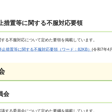
止措置等に関する不服対応要領
関する不服対応について定めた要領を掲載しています。
止措置等に関する不服対応要領（ワード：82KB）
(令和7年4
会
員会
審議する委員会について定めた要綱を掲載しています。