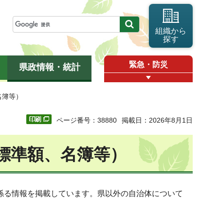
組織から
探す
緊急・防災
県政情報・統計
名簿等）
ページ番号：38880
掲載日：2026年8月1日
標準額、名簿等）
係る情報を掲載しています。県以外の自治体について