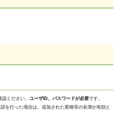
確認ください。
ユーザID、パスワードが必要
です。
申請を⾏った場合は、追加された業種等の名簿が有効と