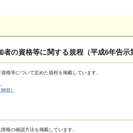
者の資格等に関する規程（平成6年告示第
な資格等について定めた規程を掲載しています。
）
9KB）
札情報の確認方法を掲載しています。