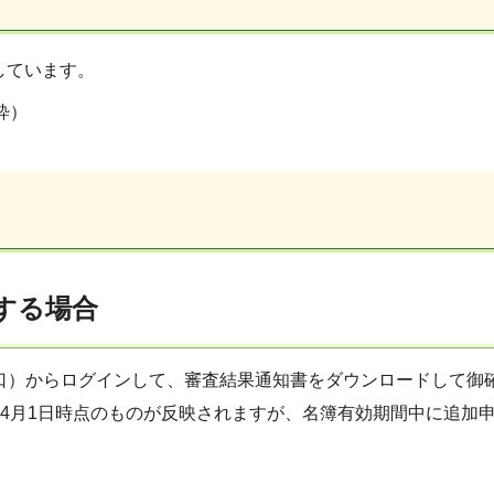
しています。
粋）
する場合
口）からログインして、審査結果通知書をダウンロードして御
年4⽉1⽇時点のものが反映されますが、名簿有効期間中に追加