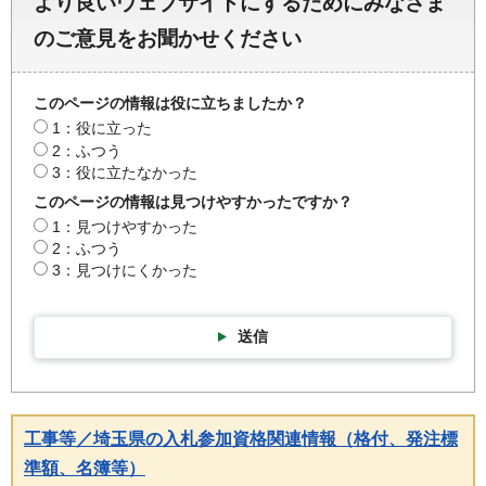
より良いウェブサイトにするためにみなさま
のご意見をお聞かせください
このページの情報は役に立ちましたか？
1：役に立った
2：ふつう
3：役に立たなかった
このページの情報は見つけやすかったですか？
1：見つけやすかった
2：ふつう
3：見つけにくかった
送信
工事等／埼玉県の入札参加資格関連情報（格付、発注標
準額、名簿等）