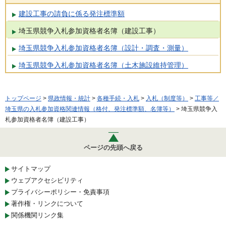
建設工事の請負に係る発注標準額
埼玉県競争入札参加資格者名簿（建設工事）
埼玉県競争入札参加資格者名簿（設計・調査・測量）
埼玉県競争入札参加資格者名簿（土木施設維持管理）
トップページ
>
県政情報・統計
>
各種手続・入札
>
入札（制度等）
>
工事等／
埼玉県の入札参加資格関連情報（格付、発注標準額、名簿等）
> 埼玉県競争入
札参加資格者名簿（建設工事）
ページの先頭へ戻る
サイトマップ
ウェブアクセシビリティ
プライバシーポリシー・免責事項
著作権・リンクについて
関係機関リンク集