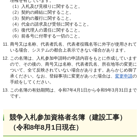
理権を有しています。
（1）入札及び見積りに関すること。
（2）契約の締結に関すること。
（3）契約の履行に関すること。
（4）代金の請求及び受領に関すること。
（5）復代理人の選任に関すること。
（6）前各号に付帯する一切のこと。
商号又は名称、代表者氏名、代表者役職名等に外字が使用されて
いる場合、システムの都合上表示できない場合があります。
この名簿は、入札参加申請時の申請内容をもとに作成しています
ので、その後の、商号又は名称、代表者氏名、所在地等の変更に
ついて、全て反映されていない場合があります。あらかじめ御了
承ください。なお、登録事項に変更があった場合は、
変更申請
の
手続をしてください。
この名簿の有効期間は、令和7年4月1日から令和9年3月31日まで
です。
競争入札参加資格者名簿（建設工事）
（令和8年8月1日現在）