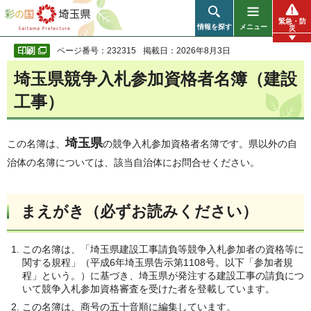
彩の国 埼玉県
緊急・防
情報を探す
メニュー
災
ページ番号：232315
掲載日：2026年8月3日
埼玉県競争入札参加資格者名簿（建設
工事）
埼玉県
この名簿は、
の競争入札参加資格者名簿です。県以外の自
治体の名簿については、該当自治体にお問合せください。
まえがき（必ずお読みください）
この名簿は、「埼玉県建設工事請負等競争入札参加者の資格等に
関する規程」（平成6年埼玉県告示第1108号。以下「参加者規
程」という。）に基づき、埼玉県が発注する建設工事の請負につ
いて競争入札参加資格審査を受けた者を登載しています。
この名簿は、商号の五十音順に編集しています。