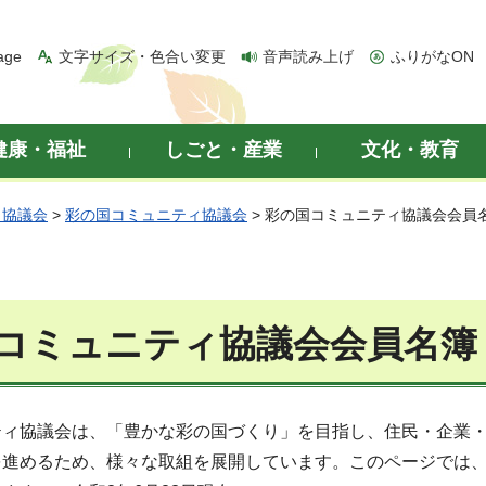
age
文字サイズ・色合い変更
音声読み上げ
ふりがなON
健康・福祉
しごと・産業
文化・教育
ィ協議会
>
彩の国コミュニティ協議会
> 彩の国コミュニティ協議会会員
コミュニティ協議会会員名簿
ティ協議会は、「豊かな彩の国づくり」を目指し、住民・企業
を進めるため、様々な取組を展開しています。このページでは