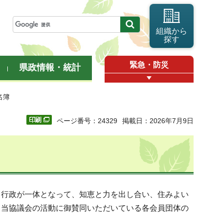
組織から
探す
緊急・防災
県政情報・統計
名簿
ページ番号：24329
掲載日：2026年7月9日
・行政が一体となって、知恵と力を出し合い、住みよい
、当協議会の活動に御賛同いただいている各会員団体の