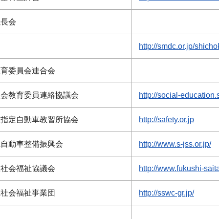
議長会
http://smdc.or.jp/shicho
教育委員会連合会
社会教育委員連絡協議会
http://social-education.
県指定自動車教習所協会
http://safety.or.jp
県自動車整備振興会
http://www.s-jss.or.jp/
県社会福祉協議会
http://www.fukushi-saita
県社会福祉事業団
http://sswc-gr.jp/
盟