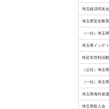
埼玉経済同友
埼玉県安全教
（一社）埼玉
埼玉県インデ
特定非営利活
（公社）埼玉
（一社）埼玉県
埼玉県海外派
埼玉県歌人会