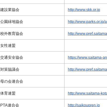
県建設業協会
http://www.skk.or.jp
県公園緑地協会
http://www.parks.or.jp/a
県校外教育協会
http://www.pref.saitam
護女性連盟
県交通安全協会
https://www.saitama-an
全対策協議会
http://www.pref.saitama
全母の会連合会
校体育連盟
http://www.saitama-kot
PTA連合会
http://saikoupren.jp