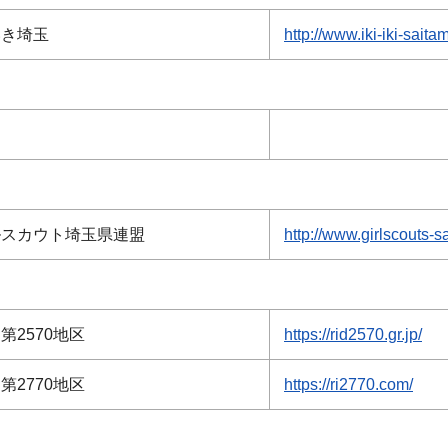
いき埼玉
http://www.iki-iki-saitam
ルスカウト埼玉県連盟
http://www.girlscouts-sa
第2570地区
https://rid2570.gr.jp/
第2770地区
https://ri2770.com/