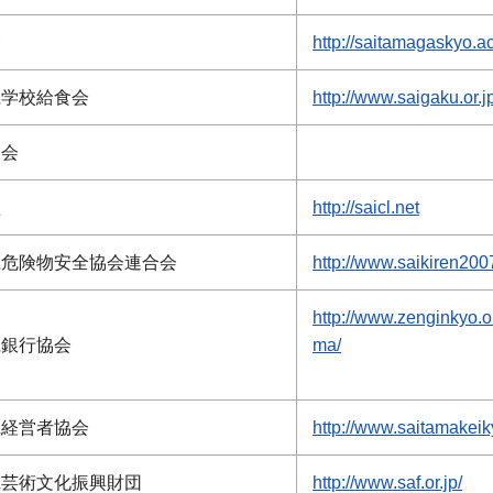
会
http://saitamagaskyo.ac
県学校給食会
http://www.saigaku.or.j
健会
盟
http://saicl.net
県危険物安全協会連合会
http://www.saikiren2007
http://www.zenginkyo.or
県銀行協会
ma/
県経営者協会
http://www.saitamakeiky
県芸術文化振興財団
http://www.saf.or.jp/